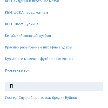
КВН. Хиддинк в перерыве матча
КВН. ЦСКА перед матчем
КВН. Шарф - убийца
Китайский женский футбол
Красиво разыгранные штрафные удары
Курьезные моменты футбольных матчей
Курьезный гол
Л
Леонид Слуцкий про то как бредит Бубнов