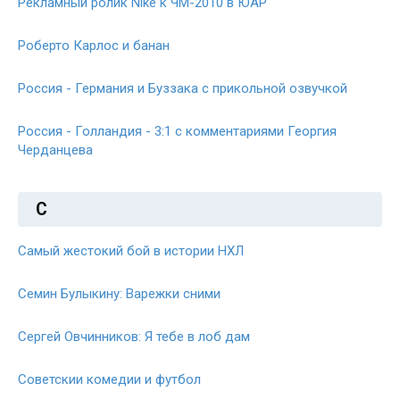
Рекламный ролик Nike к ЧМ-2010 в ЮАР
Роберто Карлос и банан
Россия - Германия и Буззака с прикольной озвучкой
Россия - Голландия - 3:1 с комментариями Георгия
Черданцева
С
Самый жестокий бой в истории НХЛ
Семин Булыкину: Варежки сними
Сергей Овчинников: Я тебе в лоб дам
Советскии комедии и футбол