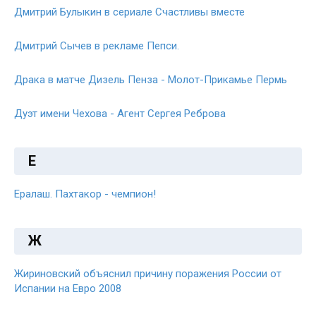
Дмитрий Булыкин в сериале Счастливы вместе
Дмитрий Сычев в рекламе Пепси.
Драка в матче Дизель Пенза - Молот-Прикамье Пермь
Дуэт имени Чехова - Агент Сергея Реброва
Е
Ералаш. Пахтакор - чемпион!
Ж
Жириновский объяснил причину поражения России от
Испании на Евро 2008