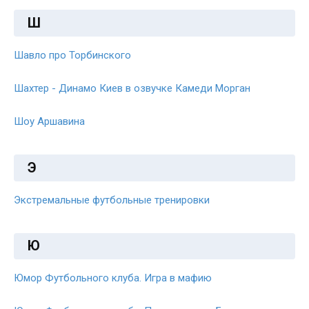
Ш
Шавло про Торбинского
Шахтер - Динамо Киев в озвучке Камеди Морган
Шоу Аршавина
Э
Экстремальные футбольные тренировки
Ю
Юмор Футбольного клуба. Игра в мафию