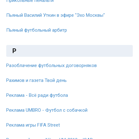
Прикольные пенальти
Пьяный Василий Уткин в эфире "Эхо Москвы"
Пьяный футбольный арбитр
Р
Разоблачение футбольных договорняков
Рахимов и газета Твой день
Реклама - Всё ради футбола
Реклама UMBRO - Футбол с собачкой
Реклама игры FIFA Street