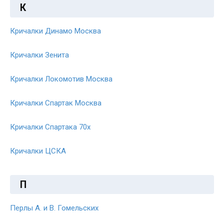
К
Кричалки Динамо Москва
Кричалки Зенита
Кричалки Локомотив Москва
Кричалки Спартак Москва
Кричалки Спартака 70x
Кричалки ЦСКА
П
Перлы А. и В. Гомельских