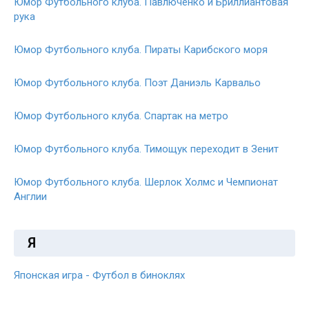
Юмор Футбольного клуба. Павлюченко и Бриллиантовая
рука
Юмор Футбольного клуба. Пираты Карибского моря
Юмор Футбольного клуба. Поэт Даниэль Карвальо
Юмор Футбольного клуба. Спартак на метро
Юмор Футбольного клуба. Тимощук переходит в Зенит
Юмор Футбольного клуба. Шерлок Холмс и Чемпионат
Англии
Я
Японская игра - Футбол в биноклях