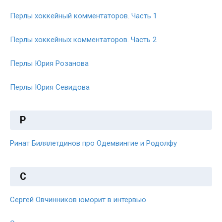
Перлы хоккейный комментаторов. Часть 1
Перлы хоккейных комментаторов. Часть 2
Перлы Юрия Розанова
Перлы Юрия Севидова
Р
Ринат Билялетдинов про Одемвингие и Родолфу
С
Сергей Овчинников юморит в интервью