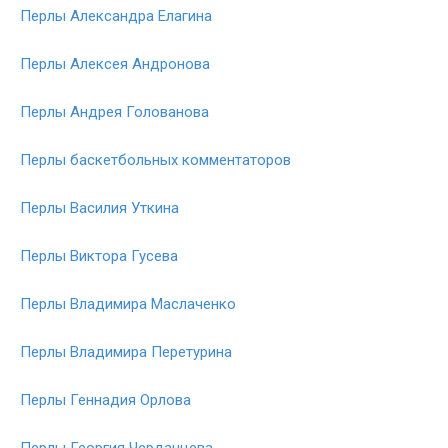
Перлы Александра Елагина
Перлы Алексея Андронова
Перлы Андрея Голованова
Перлы баскетбольных комментаторов
Перлы Василия Уткина
Перлы Виктора Гусева
Перлы Владимира Маслаченко
Перлы Владимира Перетурина
Перлы Геннадия Орлова
Перлы Георгия Черданцева