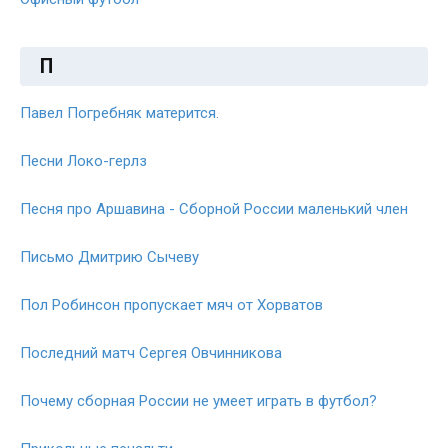
П
Павел Погребняк матерится.
Песни Локо-герлз
Песня про Аршавина - Сборной России маленький член
Письмо Дмитрию Сычеву
Пол Робинсон пропускает мяч от Хорватов
Последний матч Сергея Овчинникова
Почему сборная России не умеет играть в футбол?