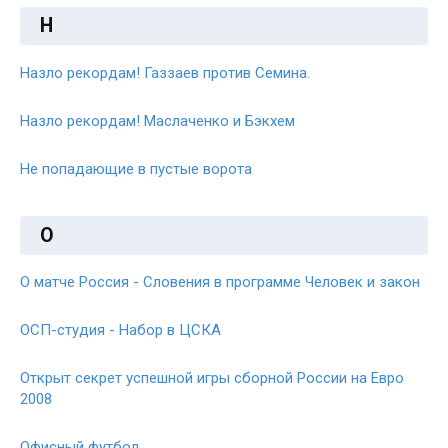
Н
Назло рекордам! Газзаев против Семина.
Назло рекордам! Маслаченко и Бэкхем
Не попадающие в пустые ворота
О
О матче Россия - Словения в программе Человек и закон
ОСП-студия - Набор в ЦСКА
Открыт секрет успешной игры сборной России на Евро
2008
Офисный футбол