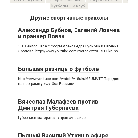
Футбольный клуб
Другие спортивные приколы
Александр Бубнов, Евгений Ловчев
и пранкер Вован
1. Началось все с ссоры Александра Бубнова и Евгения
Ловчева: http://www.youtube.com/watch?v=wQBrTOkr3ns
Большая разница о футболе
http://www.youtube.com/watch?v=8ukuM8UMVTE Пародия
на программу «Футбол России».
Вячеслав Малафеев против
Дмитрия Губерниева
Губерниев матерится в прямом эфире.
Пьяный Василий Уткин в эфире