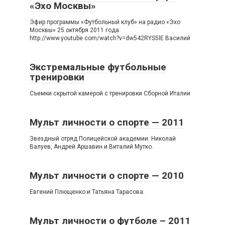
«Эхо Москвы»
Эфир программы «Футбольный клуб» на радио «Эхо
Москвы» 25 октября 2011 года.
http://www.youtube.com/watch?v=dw542RYS5lE Василий
Экстремальные футбольные
тренировки
Съемки скрытой камерой с тренировки Сборной Италии
Мульт личности о спорте — 2011
Звездный отряд Полицейской академии. Николай
Валуев, Андрей Аршавин и Виталий Мутко.
Мульт личности о спорте — 2010
Евгений Плющенко и Татьяна Тарасова.
Мульт личности о футболе – 2011