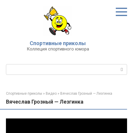
Перейти
к
контенту
Спортивные приколы
Коллеция спортивного юмора
Поиск:
Спортивные приколы
»
Видео
»
Вячеслав Грозный — Лезгинка
Вячеслав Грозный — Лезгинка