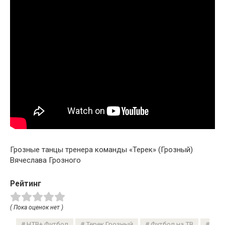
Грозные танцы тренера команды «Терек» (Грозный)
Вячеслава Грозного
Рейтинг
( Пока оценок нет )
НТВ+ Футбол
Терек Грозный
Футбол на ТВ