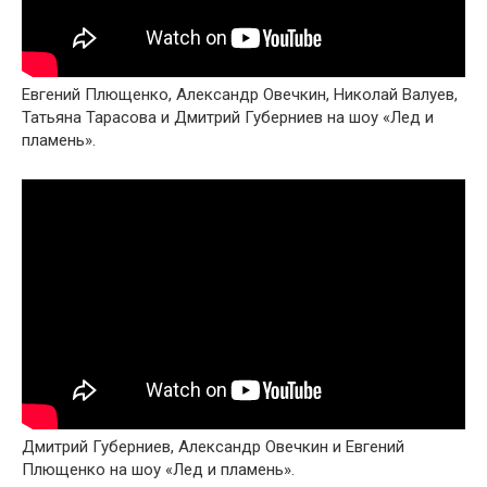
Евгений Плющенко, Александр Овечкин, Николай Валуев,
Татьяна Тарасова и Дмитрий Губерниев на шоу «Лед и
пламень».
Дмитрий Губерниев, Александр Овечкин и Евгений
Плющенко на шоу «Лед и пламень».