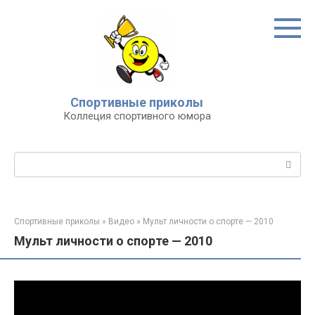
Перейти
к
контенту
Спортивные приколы
Коллеция спортивного юмора
Поиск:
Спортивные приколы
»
Видео
»
Мульт личности о спорте — 2010
Мульт личности о спорте — 2010