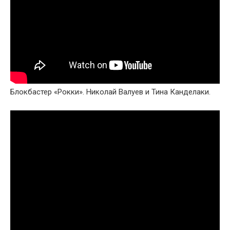
Блокбастер «Рокки». Николай Валуев и Тина Канделаки.