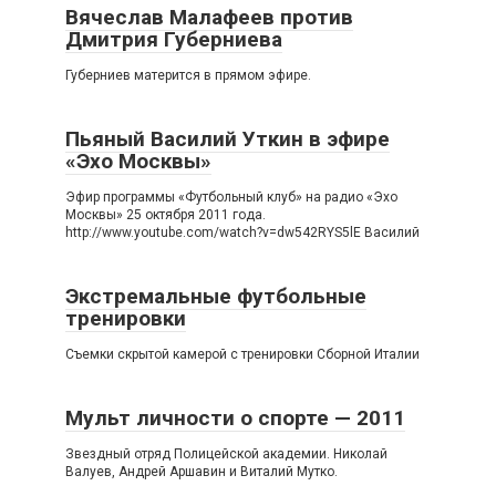
Вячеслав Малафеев против
Дмитрия Губерниева
Губерниев матерится в прямом эфире.
Пьяный Василий Уткин в эфире
«Эхо Москвы»
Эфир программы «Футбольный клуб» на радио «Эхо
Москвы» 25 октября 2011 года.
http://www.youtube.com/watch?v=dw542RYS5lE Василий
Экстремальные футбольные
тренировки
Съемки скрытой камерой с тренировки Сборной Италии
Мульт личности о спорте — 2011
Звездный отряд Полицейской академии. Николай
Валуев, Андрей Аршавин и Виталий Мутко.