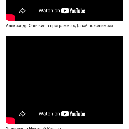
Александр Овечкин в программе «Давай поженимся».
Хэллоуин и Николай Валуев.