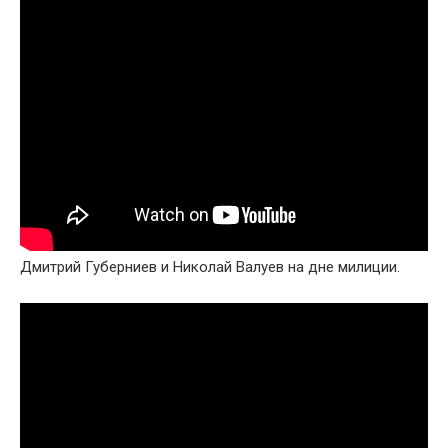
Дмитрий Губерниев и Николай Валуев на дне милиции.