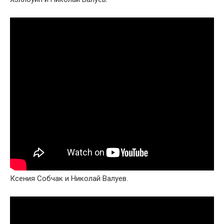
Ксения Собчак и Николай Валуев.