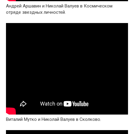
Андрей Аршавин и Николай Валуев в Космическом
отряде звездных личностей.
Виталий Мутко и Николай Валуев в Сколково.