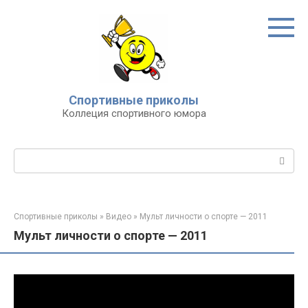
Перейти
к
контенту
Спортивные приколы
Коллеция спортивного юмора
Поиск:
Спортивные приколы
»
Видео
»
Мульт личности о спорте — 2011
Мульт личности о спорте — 2011