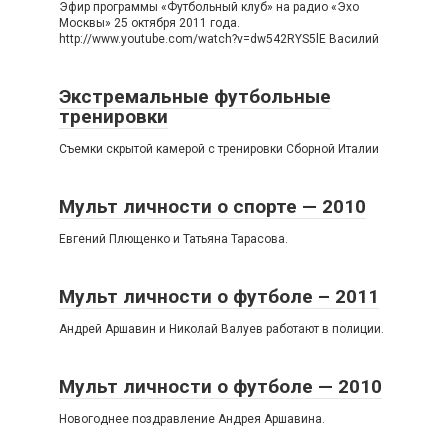
Эфир программы «Футбольный клуб» на радио «Эхо
Москвы» 25 октября 2011 года.
http://www.youtube.com/watch?v=dw542RYS5lE Василий
Экстремальные футбольные
тренировки
Съемки скрытой камерой с тренировки Сборной Италии
Мульт личности о спорте — 2010
Евгений Плющенко и Татьяна Тарасова.
Мульт личности о футболе – 2011
Андрей Аршавин и Николай Валуев работают в полиции.
Мульт личности о футболе — 2010
Новогоднее поздравление Андрея Аршавина.