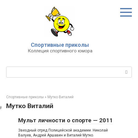
Перейти
к
контенту
Спортивные приколы
Коллеция спортивного юмора
Поиск:
Спортивные приколы
»
Мутко Виталий
Мутко Виталий
Мульт личности о спорте — 2011
Звездный отряд Полицейской академии. Николай
Валуев, Андрей Аршавин и Виталий Мутко.