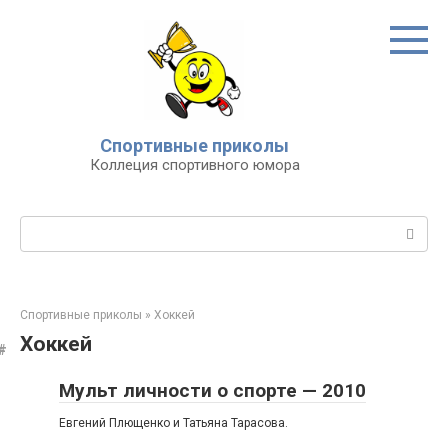
Перейти
к
контенту
Спортивные приколы
Коллеция спортивного юмора
Поиск:
Спортивные приколы
»
Хоккей
Хоккей
Мульт личности о спорте — 2010
Евгений Плющенко и Татьяна Тарасова.