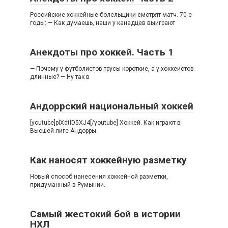
Российские хоккейные болельщики смотрят матч. 70-е
годы: — Как думаешь, наши у канадцев выиграют
Анекдоты про хоккей. Часть 1
— Почему у футболистов трусы короткие, а у хоккеистов
длинные? — Ну так в
Андоррский национальный хоккей
[youtube]plXdtlD5XJ4[/youtube] Хоккей. Как играют в
Высшей лиге Андорры
Как наносят хоккейную разметку
Новый способ нанесения хоккейной разметки,
придуманный в Румынии.
Самый жестокий бой в истории
НХЛ