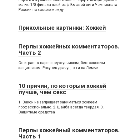
матче 1/8 финала плей-офф Высшей лиги Чемпионата
России по хоккею между
Прикольные картинки: Хоккей
Перлы хоккейных комментаторов.
Часть 2
Он играет в паре с неуступчивым, бестолковым
защитником. Рахунек драчун, он и на Лемье
10 причин, по которым хоккей
лучше, чем секс
1. Закон не запрещает заниматься хоккеем
профессионально. 2. Шайба всегда твердая. 3.
Защитные средства
Перлы хоккейный комментаторов.
Часть 1