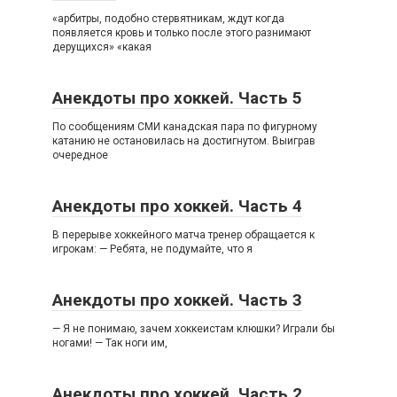
«арбитры, подобно стервятникам, ждут когда
появляется кровь и только после этого разнимают
дерущихся» «какая
Анекдоты про хоккей. Часть 5
По сообщениям СМИ канадская паpа по фигуpному
катанию не остановилась на достигнутом. Выигpав
очеpедное
Анекдоты про хоккей. Часть 4
В перерыве хоккейного матча тренер обращается к
игрокам: — Ребята, не подумайте, что я
Анекдоты про хоккей. Часть 3
— Я не понимаю, зачем хоккеистам клюшки? Играли бы
ногами! — Так ноги им,
Анекдоты про хоккей. Часть 2