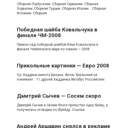
Сборная Португалии: Сборная Германии: Сборная
Хорватии: Сборная Турции: Сборная Италии: : Сборная
Испании: Сборная
Победная шайба Ковальчука в
финале ЧМ-2008
Прикол над победной шайбой Ильи Ковальчука в
финале Чемпионата мира по хоккею — 2008
Прикольные картинки — Евро 2008
Гус Хиддинк вместо Билана. Антон Уральский не
понимает. 11 друзей Хиддинка Автобус Российских
Дмитрий Сычев — Сосем скоро
Дмитрий Сычев в своем блоге пропустил одну букву, а
получилась оговорка по Фрейду. Ссылка
Андрей Аршавин снялся в рекламе