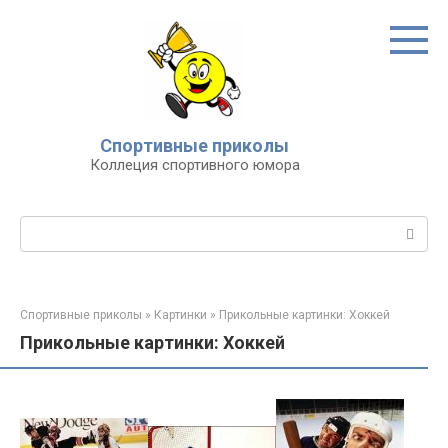
Перейти
к
контенту
Спортивные приколы
Коллеция спортивного юмора
Поиск:
Спортивные приколы
»
Картинки
»
Прикольные картинки: Хоккей
Прикольные картинки: Хоккей