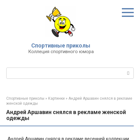
Перейти
к
контенту
Спортивные приколы
Коллеция спортивного юмора
Поиск:
Спортивные приколы
»
Картинки
»
Андрей Аршавин снялся в рекламе
женской одежды
Андрей Аршавин снялся в рекламе женской
одежды
Андрей Аршавин снялся в рекламе весенней коллекции