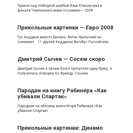
Прикол над победной шайбой Ильи Ковальчука в
финале Чемпионата мира по хоккею — 2008
Прикольные картинки — Евро 2008
Гус Хиддинк вместо Билана. Антон Уральский не
понимает. 11 друзей Хиддинка Автобус Российских
Дмитрий Сычев — Сосем скоро
Дмитрий Сычев в своем блоге пропустил одну букву, а
получилась оговорка по Фрейду. Ссылка
Пародии на книгу Рабинера «Как
убивали Спартак»
Пародиии на обложку книги Игоря Рабинера «Как
убивали Спартак»
Прикольные картинки: Динамо