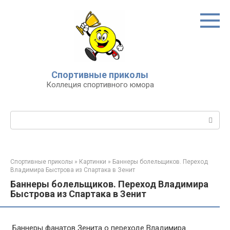
Перейти
к
контенту
Спортивные приколы
Коллеция спортивного юмора
Поиск:
Спортивные приколы
»
Картинки
»
Баннеры болельщиков. Переход
Владимира Быстрова из Спартака в Зенит
Баннеры болельщиков. Переход Владимира
Быстрова из Спартака в Зенит
Баннеры фанатов Зенита о переходе Владимира