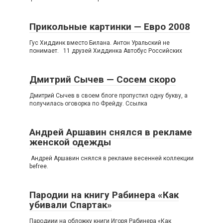
Прикольные картинки — Евро 2008
Гус Хиддинк вместо Билана. Антон Уральский не
понимает. 11 друзей Хиддинка Автобус Российских
Дмитрий Сычев — Сосем скоро
Дмитрий Сычев в своем блоге пропустил одну букву, а
получилась оговорка по Фрейду. Ссылка
Андрей Аршавин снялся в рекламе
женской одежды
Андрей Аршавин снялся в рекламе весенней коллекции
befree.
Пародии на книгу Рабинера «Как
убивали Спартак»
Пародиии на обложку книги Игоря Рабинера «Как