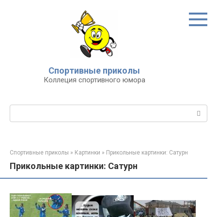
Перейти
к
контенту
Спортивные приколы
Коллеция спортивного юмора
Поиск:
Спортивные приколы
»
Картинки
»
Прикольные картинки: Сатурн
Прикольные картинки: Сатурн