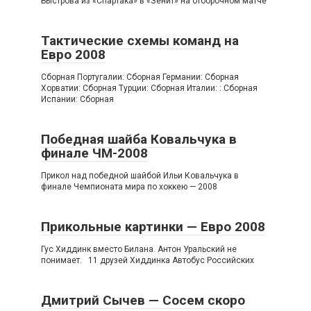
Быстрова из «Спартака» в «Зенит» на отборочном матче
Тактические схемы команд на
Евро 2008
Сборная Португалии: Сборная Германии: Сборная
Хорватии: Сборная Турции: Сборная Италии: : Сборная
Испании: Сборная
Победная шайба Ковальчука в
финале ЧМ-2008
Прикол над победной шайбой Ильи Ковальчука в
финале Чемпионата мира по хоккею — 2008
Прикольные картинки — Евро 2008
Гус Хиддинк вместо Билана. Антон Уральский не
понимает. 11 друзей Хиддинка Автобус Российских
Дмитрий Сычев — Сосем скоро