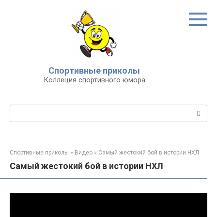
Перейти
к
контенту
Спортивные приколы
Коллеция спортивного юмора
Поиск:
Спортивные приколы
»
Видео
»
Самый жестокий бой в истории НХЛ
Самый жестокий бой в истории НХЛ