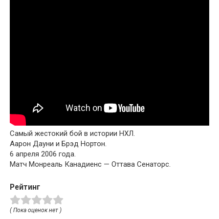
Самый жестокий бой в истории НХЛ.
Аарон Дауни и Брэд Нортон.
6 апреля 2006 года.
Матч Монреаль Канадиенс — Оттава Сенаторс.
Рейтинг
( Пока оценок нет )