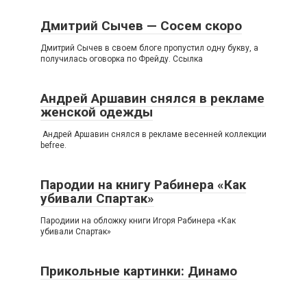
Дмитрий Сычев — Сосем скоро
Дмитрий Сычев в своем блоге пропустил одну букву, а
получилась оговорка по Фрейду. Ссылка
Андрей Аршавин снялся в рекламе
женской одежды
Андрей Аршавин снялся в рекламе весенней коллекции
befree.
Пародии на книгу Рабинера «Как
убивали Спартак»
Пародиии на обложку книги Игоря Рабинера «Как
убивали Спартак»
Прикольные картинки: Динамо