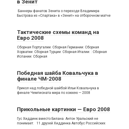
в Зенит
Баннеры фанатов Зенита о переходе Владимира
Быстрова из «Спартака» в «Зенит» на отборочном матче
Тактические схемы команд на
Евро 2008
Сборная Португалии: Сборная Германии: Сборная
Хорватии: Сборная Турции: Сборная Италии: : Сборная
Испании: Сборная
Победная шайба Ковальчука в
финале ЧМ-2008
Прикол над победной шайбой Ильи Ковальчука в
финале Чемпионата мира по хоккею — 2008
Прикольные картинки — Евро 2008
Гус Хиддинк вместо Билана. Антон Уральский не
понимает. 11 друзей Хиддинка Автобус Российских