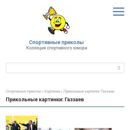
Перейти
к
контенту
Спортивные приколы
Коллеция спортивного юмора
Поиск:
Спортивные приколы
»
Картинки
»
Прикольные картинки: Газзаев
Прикольные картинки: Газзаев