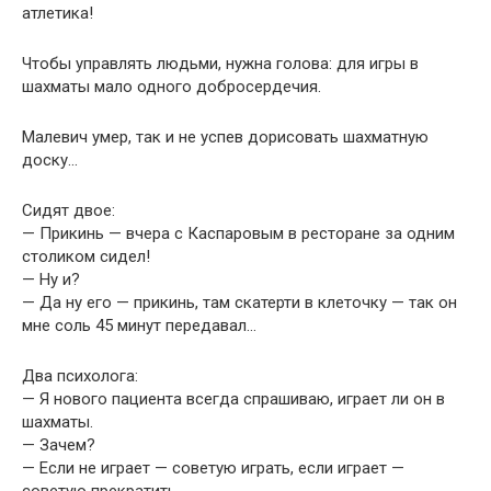
атлетика!
Чтобы управлять людьми, нужна голова: для игры в
шахматы мало одного добросердечия.
Малевич умер, так и не успев дорисовать шахматную
доску…
Сидят двое:
— Прикинь — вчера с Каспаровым в ресторане за одним
столиком сидел!
— Ну и?
— Да ну его — прикинь, там скатерти в клеточку — так он
мне соль 45 минут передавал…
Два психолога:
— Я нового пациента всегда спрашиваю, играет ли он в
шахматы.
— Зачем?
— Если не играет — советую играть, если играет —