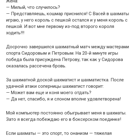
Жена:
— Милый, что случилось?
— Представляешь, кошмар приснился! С Васей в шахматы
играю, у него король с пешкой остался и у меня король с
пешкой. И вот мне первому из-под второго короля
ходить!!!
Досрочно завершился шахматный матч между мастерами
спорта Сидоровым и Петровым. На 20-й минуте игры
победа была присуждена Петрову, так как у Сидорова
оказалась рассечена бровь.
За шахматной доской шахматист и шахматистка. После
удачной атаки соперницы шахматист говорит:
— Может вам еще и коня моего отдать?
— Да нет, спасибо, я и слоном вполне удовлетворена!
Мой компьютер постоянно обыгрывает меня в шахматы.
Зато я всегда побеждаю его в боксерском поединке!
Если шахматы — это спорт, то онанизм — тяжелая