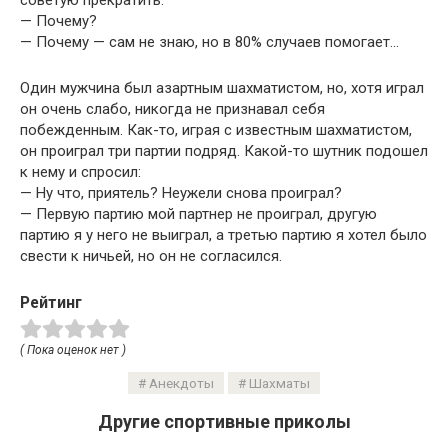
советую прекратить.
— Почему?
— Почему — сам не знаю, но в 80% случаев помогает…
Один мужчина был азартным шахматистом, но, хотя играл
он очень слабо, никогда не признавал себя
побежденным. Как-то, играя с известным шахматистом,
он проиграл три партии подряд. Какой-то шутник подошел
к нему и спросил:
— Ну что, приятель? Неужели снова проиграл?
— Первую партию мой партнер не проиграл, другую
партию я у него не выиграл, а третью партию я хотел было
свести к ничьей, но он не согласился.
Рейтинг
( Пока оценок нет )
Анекдоты
Шахматы
Другие спортивные приколы