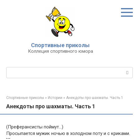
Перейти
к
контенту
Спортивные приколы
Коллеция спортивного юмора
Поиск:
Спортивные приколы
»
Истории
»
Анекдоты про шахматы. Часть 1
Анекдоты про шахматы. Часть 1
(Преферансисты поймут…)
Просыпается мужик ночью в холодном поту и с криками.