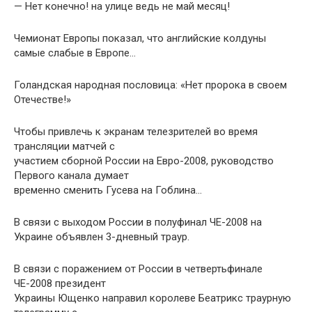
— Нет конечно! на улице ведь не май месяц!
Чемионат Европы показал, что английские колдуны
самые слабые в Европе…
Голандская народная пословица: «Нет пророка в своем
Отечестве!»
Чтобы привлечь к экранам телезрителей во время
трансляции матчей с
участием сборной России на Евро-2008, руководство
Первого канала думает
временно сменить Гусева на Гоблина…
В связи с выходом России в полуфинал ЧЕ-2008 на
Украине объявлен 3-дневный траур.
В связи с поражением от России в четвертьфинале
ЧЕ-2008 президент
Украины Ющенко направил королеве Беатрикс траурную