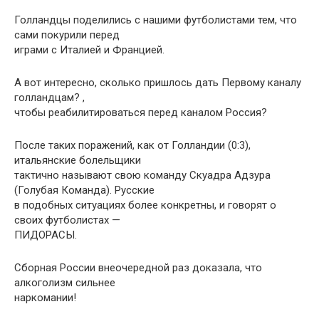
Голландцы поделились с нашими футболистами тем, что
сами покурили перед
играми с Италией и Францией.
А вот интересно, сколько пришлось дать Первому каналу
голландцам? ,
чтобы реабилитироваться перед каналом Россия?
После таких поражений, как от Голландии (0:3),
итальянские болельщики
тактично называют свою команду Скуадра Адзура
(Голубая Команда). Русские
в подобных ситуациях более конкретны, и говорят о
своих футболистах —
ПИДОРАСЫ.
Сборная России внеочередной раз доказала, что
алкоголизм сильнее
наркомании!