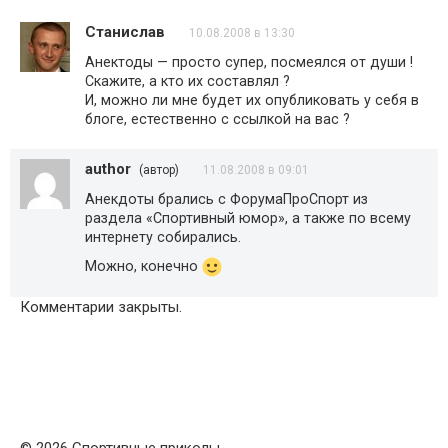
Станислав
10.08.2008 в 13:30
Анектоды — просто супер, посмеялся от души !
Скажите, а кто их составлял ?
И, можно ли мне будет их опубликовать у себя в
блоге, естественно с ссылкой на вас ?
author
(автор)
11.08.2008 в 09:01
Анекдоты брались с ФорумаПроСпорт из
раздела «Спортивный юмор», а также по всему
интернету собирались.
Можно, конечно
Комментарии закрыты.