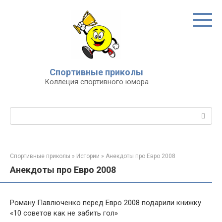
Перейти
к
контенту
Спортивные приколы
Коллеция спортивного юмора
Поиск:
Спортивные приколы
»
Истории
»
Анекдоты про Евро 2008
Анекдоты про Евро 2008
Роману Павлюченко перед Евро 2008 подарили книжку
«10 советов как не забить гол»