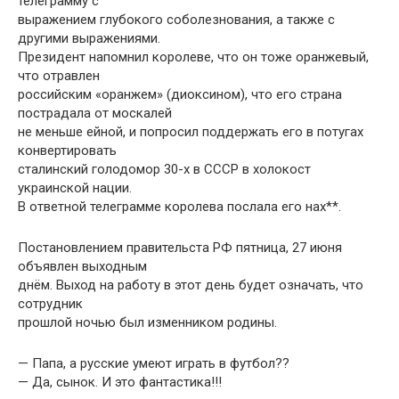
телеграмму с
выражением глубокого соболезнования, а также с
другими выражениями.
Президент напомнил королеве, что он тоже оранжевый,
что отравлен
российским «оранжем» (диоксином), что его страна
пострадала от москалей
не меньше ейной, и попросил поддержать его в потугах
конвертировать
сталинский голодомор 30-х в СССР в холокост
украинской нации.
В ответной телеграмме королева послала его нах**.
Постановлением правительста РФ пятница, 27 июня
объявлен выходным
днём. Выход на работу в этот день будет означать, что
сотрудник
прошлой ночью был изменником родины.
— Папа, а русские умеют играть в футбол??
— Да, сынок. И это фантастика!!!