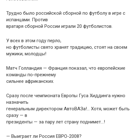
Трудно было российской сборной по футболу в игре с
испанцами. Против
вратаря сборной России играли 20 футболистов.
У всех в этом году перло,
но футболисты свято хранят традицию, стоят на своем
мужики, молодцы!
Матч Голландия — Франция показал, что европейские
команды по-прежнему
сильнее африканских.
Сразу после чемпионата Eвропы Гуса Хиддинга нужно
назначить
генеральным директором АвтоВАЗа!… Хотя, может быть
сразу — в
президенты — за пару лет страну поднимет…!
— Выиграет ли Россия ЕВРО-2008?