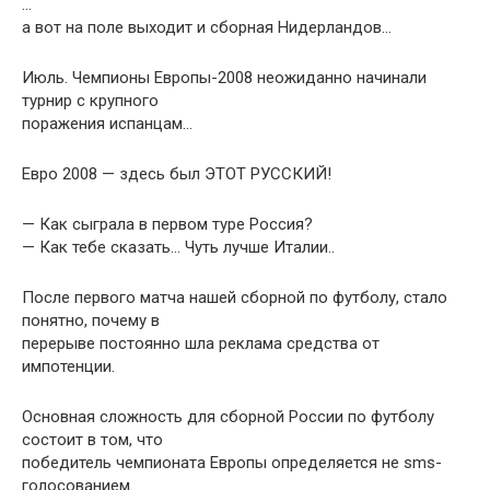
…
а вот на поле выходит и сборная Нидерландов…
Июль. Чемпионы Европы-2008 неожиданно начинали
турнир с крупного
поражения испанцам…
Евро 2008 — здесь был ЭТОТ РУССКИЙ!
— Как сыграла в первом туре Россия?
— Как тебе сказать… Чуть лучше Италии..
После первого матча нашей сборной по футболу, стало
понятно, почему в
перерыве постоянно шла реклама средства от
импотенции.
Основная сложность для сборной России по футболу
состоит в том, что
победитель чемпионата Европы определяется не sms-
голосованием.