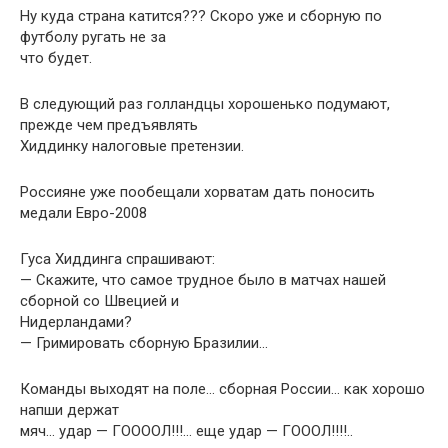
Ну куда страна катится??? Скоро уже и сборную по
футболу ругать не за
что будет.
В следующий раз голландцы хорошенько подумают,
прежде чем предъявлять
Хиддинку налоговые претензии.
Россияне уже пообещали хорватам дать поносить
медали Евро-2008
Гуса Хиддинга спрашивают:
— Скажите, что самое трудное было в матчах нашей
сборной со Швецией и
Нидерландами?
— Гримировать сборную Бразилии…
Команды выходят на поле… сборная России… как хорошо
напши держат
мяч… удар — ГООООЛ!!!… еще удар — ГОООЛ!!!!..