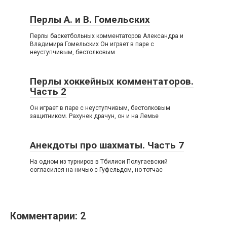
Перлы А. и В. Гомельских
Перлы баскетбольных комментаторов Александра и
Владимира Гомельских Он играет в паре с
неуступчивым, бестолковым
Перлы хоккейных комментаторов.
Часть 2
Он играет в паре с неуступчивым, бестолковым
защитником. Рахунек драчун, он и на Лемье
Анекдоты про шахматы. Часть 7
На одном из турниров в Тбилиси Полугаевский
согласился на ничью с Гуфельдом, но тотчас
Комментарии: 2