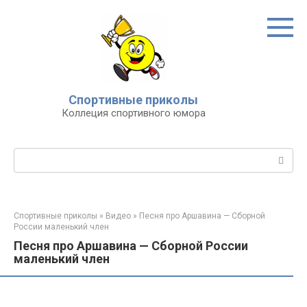
Перейти
к
контенту
Спортивные приколы
Коллеция спортивного юмора
Поиск:
Спортивные приколы
»
Видео
»
Песня про Аршавина — Сборной
России маленький член
Песня про Аршавина — Сборной России
маленький член