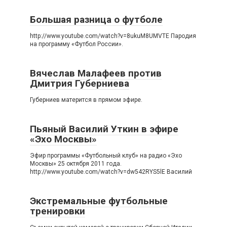
Большая разница о футболе
http://www.youtube.com/watch?v=8ukuM8UMVTE Пародия
на программу «Футбол России».
Вячеслав Малафеев против
Дмитрия Губерниева
Губерниев матерится в прямом эфире.
Пьяный Василий Уткин в эфире
«Эхо Москвы»
Эфир программы «Футбольный клуб» на радио «Эхо
Москвы» 25 октября 2011 года.
http://www.youtube.com/watch?v=dw542RYS5lE Василий
Экстремальные футбольные
тренировки