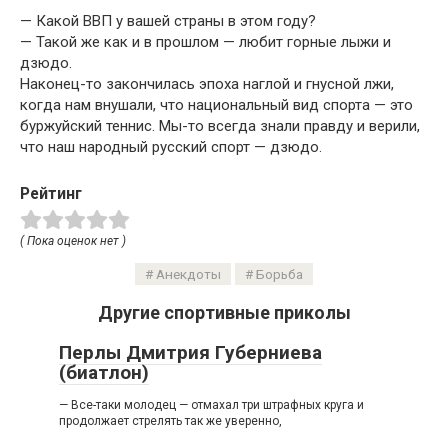
— Какой ВВП у вашей страны в этом году?
— Такой же как и в прошлом — любит горные лыжи и
дзюдо.
Наконец-то закончилась эпоха наглой и гнусной лжи,
когда нам внушали, что национальный вид спорта — это
буржуйский теннис. Мы-то всегда знали правду и верили,
что наш народный русский спорт — дзюдо.
Рейтинг
( Пока оценок нет )
Анекдоты
Борьба
Другие спортивные приколы
Перлы Дмитрия Губерниева
(биатлон)
— Все-таки молодец — отмахал три штрафных круга и
продолжает стрелять так же уверенно,