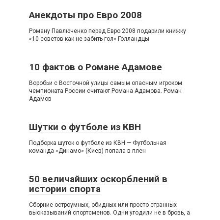
Анекдоты про Евро 2008
Роману Павлюченко перед Евро 2008 подарили книжку
«10 советов как не забить гол» Голландцы
10 фактов о Романе Адамове
Воробьи с Восточной улицы самым опасным игроком
чемпионата России считают Романа Адамова. Роман
Адамов
Шутки о футболе из КВН
Подборка шуток о футболе из КВН — Футбольная
команда «Динамо» (Киев) попала в плен
50 величайших оскорблений в
истории спорта
Сборние остроумных, обидных или просто странных
высказываний спортсменов. Одни угодили не в бровь, а