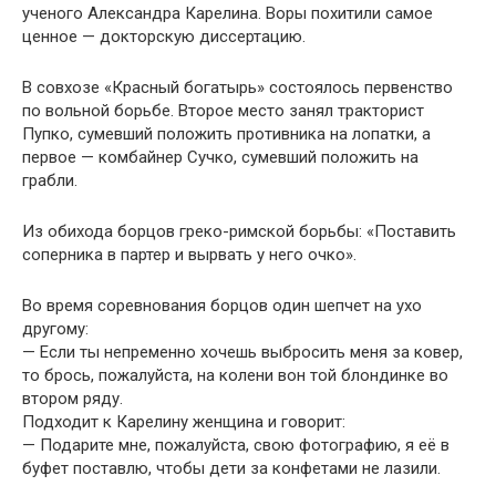
ученого Александра Карелина. Воры похитили самое
ценное — докторскую диссертацию.
В совхозе «Красный богатырь» состоялось первенство
по вольной борьбе. Второе место занял тракторист
Пупко, сумевший положить противника на лопатки, а
первое — комбайнер Сучко, сумевший положить на
грабли.
Из обихода борцов греко-римской борьбы: «Поставить
соперника в партер и вырвать у него очко».
Во время соревнования борцов один шепчет на ухо
другому:
— Если ты непременно хочешь выбросить меня за ковер,
то брось, пожалуйста, на колени вон той блондинке во
втором ряду.
Подходит к Карелину женщина и говорит:
— Подарите мне, пожалуйста, свою фотографию, я её в
буфет поставлю, чтобы дети за конфетами не лазили.