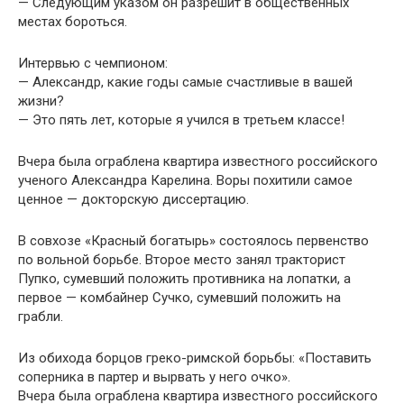
— Следующим указом он разрешит в общественных
местах бороться.
Интервью с чемпионом:
— Александр, какие годы самые счастливые в вашей
жизни?
— Это пять лет, которые я учился в третьем классе!
Вчера была ограблена квартира известного российского
ученого Александра Карелина. Воры похитили самое
ценное — докторскую диссертацию.
В совхозе «Красный богатырь» состоялось первенство
по вольной борьбе. Второе место занял тракторист
Пупко, сумевший положить противника на лопатки, а
первое — комбайнер Сучко, сумевший положить на
грабли.
Из обихода борцов греко-римской борьбы: «Поставить
соперника в партер и вырвать у него очко».
Вчера была ограблена квартира известного российского