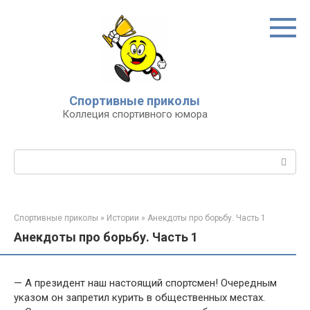
Перейти
к
контенту
Спортивные приколы
Коллеция спортивного юмора
Поиск:
Спортивные приколы
»
Истории
»
Анекдоты про борьбу. Часть 1
Анекдоты про борьбу. Часть 1
— А президент наш настоящий спортсмен! Очередным
указом он запретил курить в общественных местах.