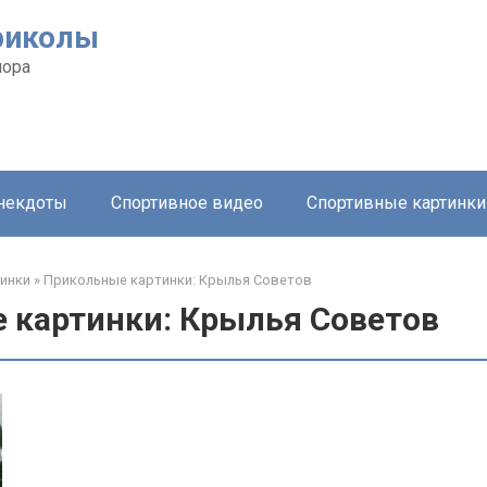
риколы
мора
анекдоты
Спортивное видео
Спортивные картинки
инки
»
Прикольные картинки: Крылья Советов
 картинки: Крылья Советов