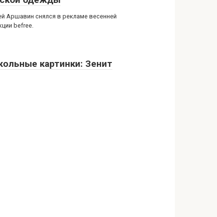
й Аршавин снялся в рекламе весенней
ции befree.
кольные картинки: Зенит