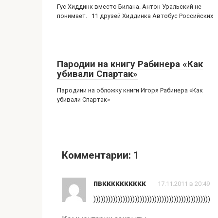
Гус Хиддинк вместо Билана. Антон Уральский не
понимает. 11 друзей Хиддинка Автобус Российских
Пародии на книгу Рабинера «Как
убивали Спартак»
Пародиии на обложку книги Игоря Рабинера «Как
убивали Спартак»
Комментарии: 1
пвкккккккккк
17.11.2011 в 20:49
))))))))))))))))))))))))))))))))))))))))))))))))