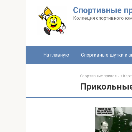
Перейти
Спортивные п
к
контенту
Коллеция спортивного ю
На главную
Спортивные шутки и 
Спортивные приколы
»
Карт
Прикольные