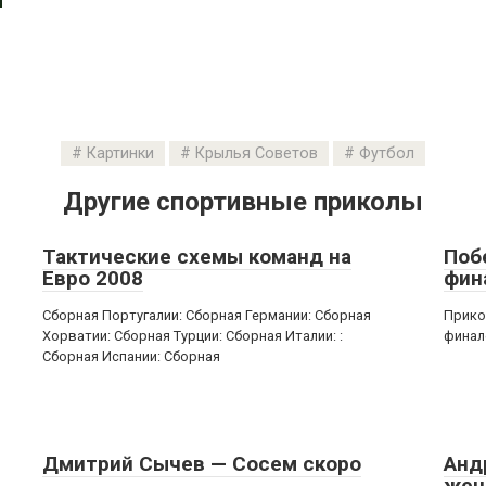
Картинки
Крылья Советов
Футбол
Другие спортивные приколы
Тактические схемы команд на
Поб
Евро 2008
фин
Сборная Португалии: Сборная Германии: Сборная
Прико
Хорватии: Сборная Турции: Сборная Италии: :
финал
Сборная Испании: Сборная
Дмитрий Сычев — Сосем скоро
Анд
жен