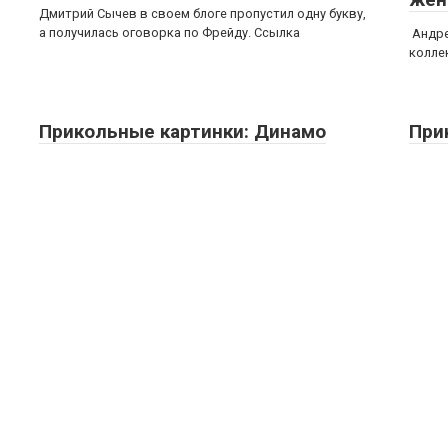
Дмитрий Сычев в своем блоге пропустил одну букву,
а получилась оговорка по Фрейду. Ссылка
Андре
коллек
Прикольные картинки: Динамо
При