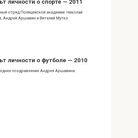
ьт личности о спорте — 2011
ный отряд Полицейской академии. Николай
в, Андрей Аршавин и Виталий Мутко.
ьт личности о футболе — 2010
однее поздравление Андрея Аршавина.