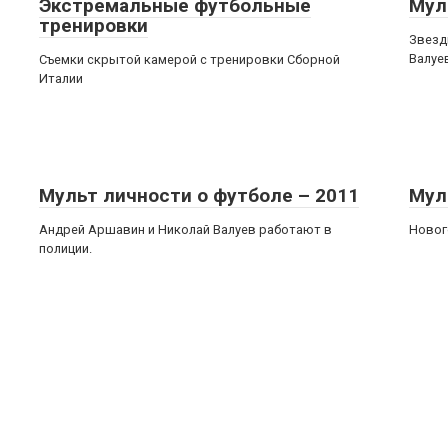
Экстремальные футбольные
Мул
тренировки
Звезд
Валуе
Съемки скрытой камерой с тренировки Сборной
Италии
Мульт личности о футболе – 2011
Мул
Андрей Аршавин и Николай Валуев работают в
Новог
полиции.