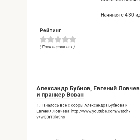
Начиная с 4:30 
Рейтинг
( Пока оценок нет )
Александр Бубнов, Евгений Ловчев
и пранкер Вован
1. Началось все с ссоры Александра Бубнова и
Евгения Ловчева: http://www.youtube.com/watch?
v=wQBrTOkr3ns