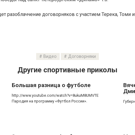
идет разоблаччение договорняков с участием Терека, Томи и
Видео
Договорняки
Другие спортивные приколы
Большая разница о футболе
Вяч
Дми
http://www.youtube.com/watch?v=8ukuM8UMVTE
Пародия на программу «Футбол России».
Губер