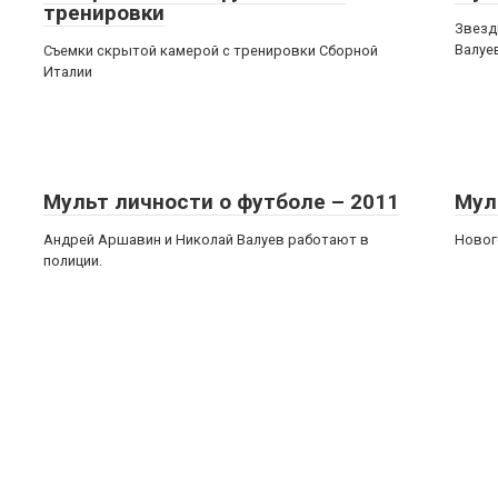
тренировки
Звезд
Валуе
Съемки скрытой камерой с тренировки Сборной
Италии
Мульт личности о футболе – 2011
Мул
Андрей Аршавин и Николай Валуев работают в
Новог
полиции.