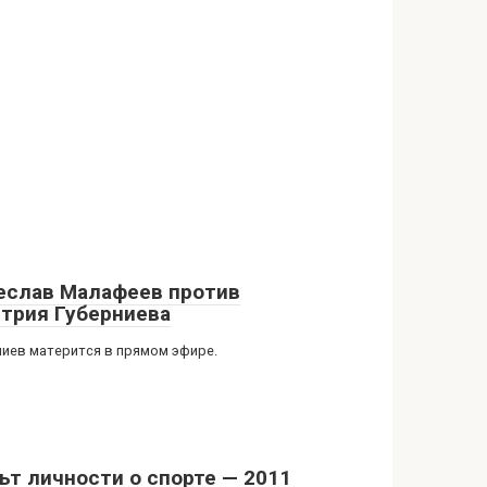
еслав Малафеев против
трия Губерниева
ниев матерится в прямом эфире.
ьт личности о спорте — 2011