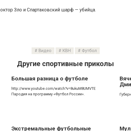
октор Зло и Спартаковский шарф — убийца.
Видео
КВН
Футбол
Другие спортивные приколы
Большая разница о футболе
Вяч
Дми
http://www.youtube.com/watch?v=8ukuM8UMVTE
Пародия на программу «Футбол России».
Губер
Экстремальные футбольные
Мул