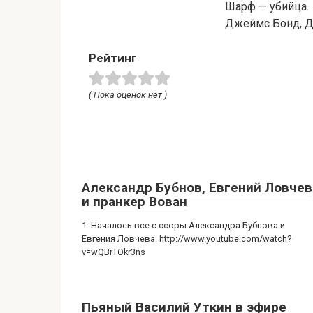
Шарф — убийца.
Джеймс Бонд, Д
Рейтинг
( Пока оценок нет )
Александр Бубнов, Евгений Ловчев
и пранкер Вован
1. Началось все с ссоры Александра Бубнова и
Евгения Ловчева: http://www.youtube.com/watch?
v=wQBrTOkr3ns
Пьяный Василий Уткин в эфире