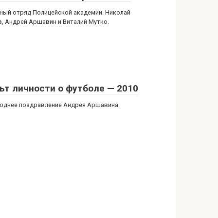
ный отряд Полицейской академии. Николай
в, Андрей Аршавин и Виталий Мутко.
ьт личности о футболе — 2010
однее поздравление Андрея Аршавина.