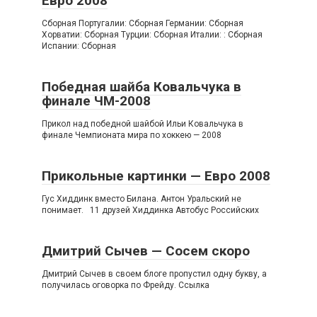
Евро 2008
Сборная Португалии: Сборная Германии: Сборная
Хорватии: Сборная Турции: Сборная Италии: : Сборная
Испании: Сборная
Победная шайба Ковальчука в
финале ЧМ-2008
Прикол над победной шайбой Ильи Ковальчука в
финале Чемпионата мира по хоккею — 2008
Прикольные картинки — Евро 2008
Гус Хиддинк вместо Билана. Антон Уральский не
понимает. 11 друзей Хиддинка Автобус Российских
Дмитрий Сычев — Сосем скоро
Дмитрий Сычев в своем блоге пропустил одну букву, а
получилась оговорка по Фрейду. Ссылка