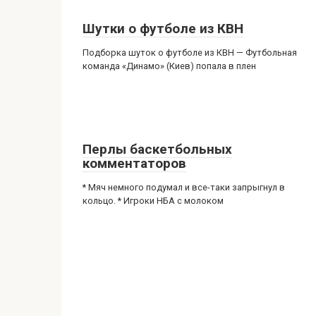
Шутки о футболе из КВН
Подборка шуток о футболе из КВН — Футбольная
команда «Динамо» (Киев) попала в плен
Перлы баскетбольных
комментаторов
* Мяч немного подумал и все-таки запрыгнул в
кольцо. * Игроки НБА с молоком