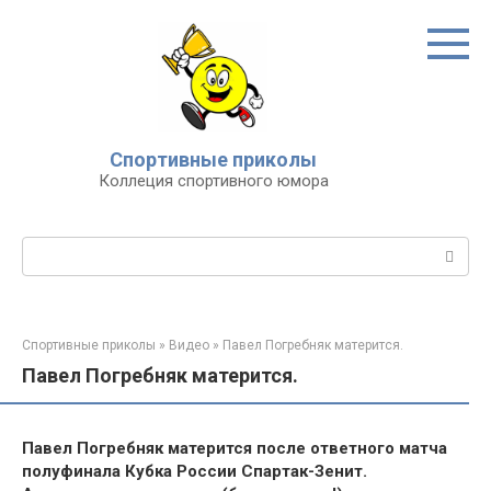
Перейти
к
контенту
Спортивные приколы
Коллеция спортивного юмора
Поиск:
Спортивные приколы
»
Видео
»
Павел Погребняк матерится.
Павел Погребняк матерится.
Павел Погребняк матерится после ответного матча
полуфинала Кубка России Спартак-Зенит.