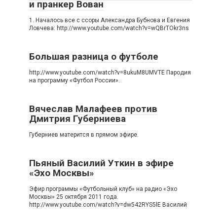
и пранкер Вован
1. Началось все с ссоры Александра Бубнова и Евгения
Ловчева: http://www.youtube.com/watch?v=wQBrTOkr3ns
Большая разница о футболе
http://www.youtube.com/watch?v=8ukuM8UMVTE Пародия
на программу «Футбол России».
Вячеслав Малафеев против
Дмитрия Губерниева
Губерниев матерится в прямом эфире.
Пьяный Василий Уткин в эфире
«Эхо Москвы»
Эфир программы «Футбольный клуб» на радио «Эхо
Москвы» 25 октября 2011 года.
http://www.youtube.com/watch?v=dw542RYS5lE Василий