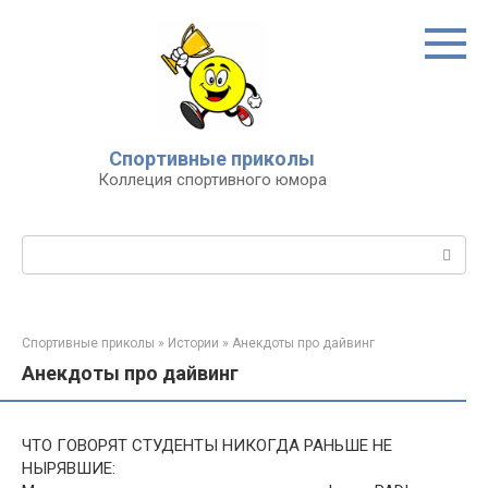
Перейти
к
контенту
Спортивные приколы
Коллеция спортивного юмора
Поиск:
Спортивные приколы
»
Истории
»
Анекдоты про дайвинг
Анекдоты про дайвинг
ЧТО ГОВОРЯТ СТУДЕНТЫ НИКОГДА РАНЬШЕ НЕ
НЫРЯВШИЕ: