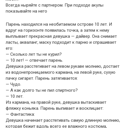
Всегда ныряйте с партнером. При подходе акулы
показывайте на него
Парень находился на необитаемом острове 10 лет. И
вдруг на горизонте появилась точка, а затем к нему
выплывает прекрасная девушка — дайвер. Она снимает
ласты, акваланг, маску подходит к парню и спрашивает
его:
— Сколько лет ты не курил?
— 10 лет! — отвечает парень.
Девушка расстегивает на левом рукаве молнию, достает
из водонепроницаемого кармана, на левой руке, сухую
пачку сигарет. Парень затягивается:
— Чудо.
— А как долго ты не пил спиртного?
— 10 лет.
Из кармана, на правой руке, девушка вытаскивает
фляжку коньяка. Парень выпивает и восклицает:
— Фантастика:
Девушка начинает расстегивать самую длинную молнию,
которая бежит вдоль всего ее влажного костюма,