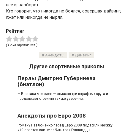
нее и, наоборот.
Кто говорит, что никогда не боялся, совершая дайвинг;
лжет или никогда не нырял.
Рейтинг
( Пока оценок нет )
Анекдоты
Дайвинг
Другие спортивные приколы
Перлы Дмитрия Губерниева
(биатлон)
— Все-таки молодец — отмахал три штрафных круга и
продолжает стрелять так же уверенно,
Анекдоты про Евро 2008
Роману Павлюченко перед Евро 2008 подарили книжку
«10 советов как не забить гол» Голландцы