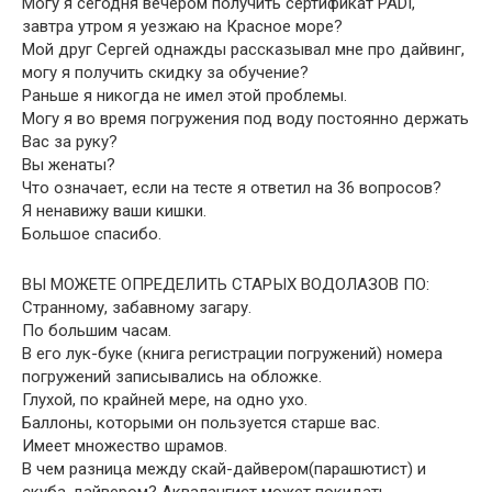
Могу я сегодня вечером получить сертификат PADI,
завтра утром я уезжаю на Красное море?
Мой друг Сергей однажды рассказывал мне про дайвинг,
могу я получить скидку за обучение?
Раньше я никогда не имел этой проблемы.
Могу я во время погружения под воду постоянно держать
Вас за руку?
Вы женаты?
Что означает, если на тесте я ответил на 36 вопросов?
Я ненавижу ваши кишки.
Большое спасибо.
ВЫ МОЖЕТЕ ОПРЕДЕЛИТЬ СТАРЫХ ВОДОЛАЗОВ ПО:
Странному, забавному загару.
По большим часам.
В его лук-буке (книга регистрации погружений) номера
погружений записывались на обложке.
Глухой, по крайней мере, на одно ухо.
Баллоны, которыми он пользуется старше вас.
Имеет множество шрамов.
В чем разница между скай-дайвером(парашютист) и