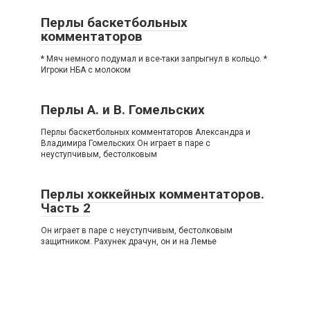
Перлы баскетбольных
комментаторов
* Мяч немного подумал и все-таки запрыгнул в кольцо. *
Игроки НБА с молоком
Перлы А. и В. Гомельских
Перлы баскетбольных комментаторов Александра и
Владимира Гомельских Он играет в паре с
неуступчивым, бестолковым
Перлы хоккейных комментаторов.
Часть 2
Он играет в паре с неуступчивым, бестолковым
защитником. Рахунек драчун, он и на Лемье