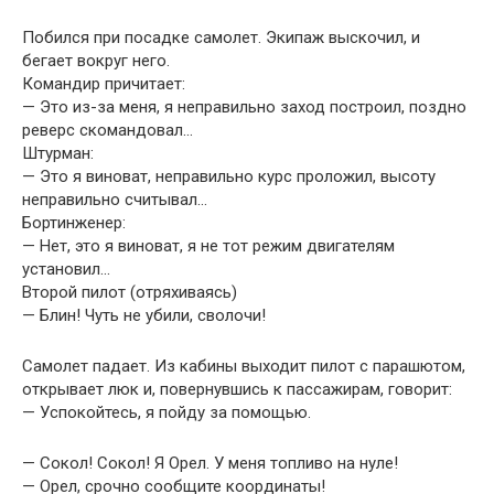
Побился при посадке самолет. Экипаж выскочил, и
бегает вокруг него.
Командир причитает:
— Это из-за меня, я неправильно заход построил, поздно
реверс скомандовал…
Штурман:
— Это я виноват, неправильно курс проложил, высоту
неправильно считывал…
Бортинженер:
— Нет, это я виноват, я не тот режим двигателям
установил…
Второй пилот (отряхиваясь)
— Блин! Чуть не убили, сволочи!
Самолет падает. Из кабины выходит пилот с парашютом,
открывает люк и, повернувшись к пассажирам, говорит:
— Успокойтесь, я пойду за помощью.
— Сокол! Сокол! Я Орел. У меня топливо на нуле!
— Орел, срочно сообщите координаты!