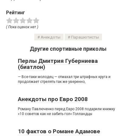
Рейтинг
( Пока оценок нет )
Анекдоты
Парашютисты
Другие спортивные приколы
Перлы Дмитрия Губерниева
(биатлон)
— Все-таки молодец — отмахал три штрафных круга и
продолжает стрелять так же уверенно,
Анекдоты про Евро 2008
Роману Павлюченко перед Евро 2008 подарили книжку
«10 советов как не забить гол» Голландцы
10 фактов о Романе Адамове