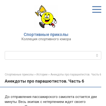
Перейти
к
контенту
Спортивные приколы
Коллеция спортивного юмора
Поиск:
Спортивные приколы
»
Истории
»
Анекдоты про парашютистов. Часть 6
Анекдоты про парашютистов. Часть 6
До отправления пассажирского самолета остается две
минуты. Весь экипаж с нетерпением ждет своего