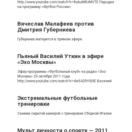
http://www.youtube.com/watch?v=8ukuM8UMVTE Пародия
на программу «Футбол России».
Вячеслав Малафеев против
Дмитрия Губерниева
Губерниев матерится в прямом эфире.
Пьяный Василий Уткин в эфире
«Эхо Москвы»
Эфир программы «Футбольный клуб» на радио «Эхо
Москвы» 25 октября 2011 года.
http://www.youtube.com/watch?v=dw542RYS5lE Василий
Экстремальные футбольные
тренировки
Съемки скрытой камерой с тренировки Сборной Италии
Мульт личности о спорте — 2011