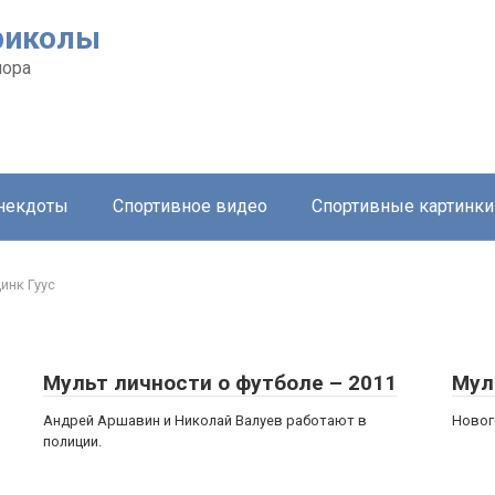
риколы
мора
анекдоты
Спортивное видео
Спортивные картинки
инк Гуус
Мульт личности о футболе – 2011
Мул
Андрей Аршавин и Николай Валуев работают в
Новог
полиции.