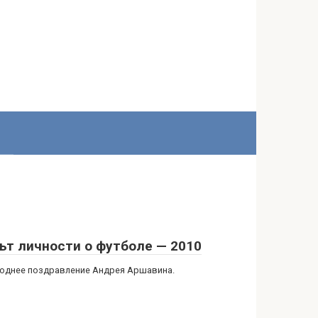
ьт личности о футболе — 2010
однее поздравление Андрея Аршавина.