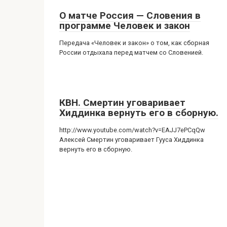
О матче Россия — Словения в
программе Человек и закон
Передача «Человек и закон» о том, как сборная
России отдыхала перед матчем со Словенией.
КВН. Смертин уговаривает
Хиддинка вернуть его в сборную.
http://www.youtube.com/watch?v=EAJJ7ePCqQw
Алексей Смертин уговаривает Гууса Хиддинка
вернуть его в сборную.