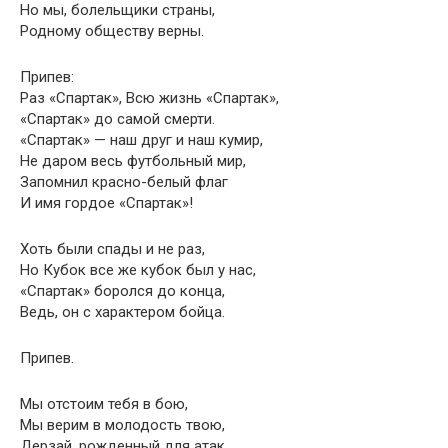
Но мы, болельщики страны,
Родному обществу верны.
Припев:
Раз «Спартак», Всю жизнь «Спартак»,
«Спартак» до самой смерти.
«Спартак» — наш друг и наш кумир,
Не даром весь футбольный мир,
Запомнил красно-белый флаг
И имя гордое «Спартак»!
Хоть были спады и не раз,
Но Кубок все же кубок был у нас,
«Спартак» боролся до конца,
Ведь, он с характером бойца.
Припев.
Мы отстоим тебя в бою,
Мы верим в молодость твою,
Дерзай, рожденный для атак,