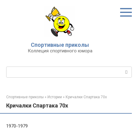
Перейти
к
контенту
Спортивные приколы
Коллеция спортивного юмора
Поиск:
Спортивные приколы
»
Истории
»
Кричалки Спартака 70x
Кричалки Спартака 70x
1970-1979