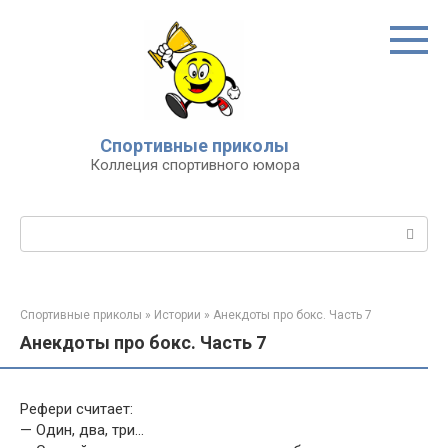
Перейти
к
контенту
Спортивные приколы
Коллеция спортивного юмора
Поиск:
Спортивные приколы
»
Истории
»
Анекдоты про бокс. Часть 7
Анекдоты про бокс. Часть 7
Рефери считает:
— Один, два, три…