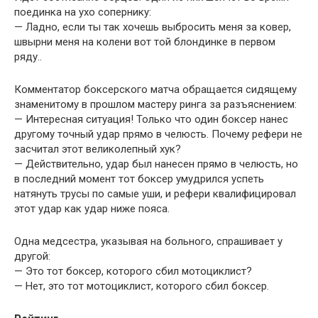
поединка на ухо сопернику:
— Ладно, если ты так хочешь выбросить меня за ковер,
швырни меня на колени вот той блондинке в первом
ряду..
Комментатор боксерского матча обращается сидящему
знаменитому в прошлом мастеру ринга за разъяснением:
— Интересная ситуация! Только что один боксер нанес
другому точный удар прямо в челюсть. Почему рефери не
засчитал этот великолепный хук?
— Действительно, удар был нанесен прямо в челюсть, но
в последний момент тот боксер умудрился успеть
натянуть трусы по самые уши, и рефери квалифицировал
этот удар как удар ниже пояса.
Одна медсестра, указывая на больного, спрашивает у
другой:
— Это тот боксер, которого сбил мотоциклист?
— Нет, это тот мотоциклист, которого сбил боксер.