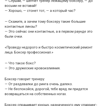
— Слушай, — шепчет тренер лежащему боксеру, — до
восьми не вставай!
— Хорошо, — стонет тот, — а который час?
— Скажите, а зачем тому боксеру такие большие
контактные линзы?
— Это сейчас они контактные, а в первом раунде это
были очки.
«Проведу недорого и быстро косметический ремонт
лица. Боксер профессионал.»
— Что такое бокс?
— Это дружеские кровоизлияния.
Боксер говорит тренеру:
— От раздевалки до ринга очень далеко.
— Не беспокойся, дорогой, тебе вряд ли придется
возвращаться на собственных ногах.
Боксер спрашивает юношу, назначенного ему спарринг-