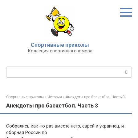
Перейти
к
контенту
Спортивные приколы
Коллеция спортивного юмора
Поиск:
Спортивные приколы
»
Истории
»
Анекдоты про баскетбол. Часть 3
Анекдоты про баскетбол. Часть 3
Собрались как-то раз вместе негр, еврей и украинец, и
сборная России по