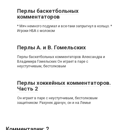
Перлы баскетбольных
комментаторов
* Мяч немного подумал и все-таки запрыгнул в кольцо. *
Игроки НБА с молоком
Перлы А. и В. Гомельских
Перлы баскетбольных комментаторов Александра и
Владимира Гомельских Он играет в паре с
неуступчивым, бестолковым
Перлы хоккейных комментаторов.
Часть 2
Он играет в паре с неуступчивым, бестолковым
защитником. Рахунек драчун, он и на Лемье
Комментарии: 2