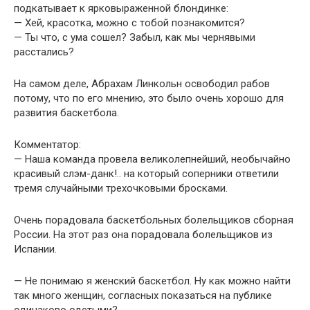
подкатывает к ярковыраженной блондинке:
— Хей, красотка, можно с тобой познакомится?
— Ты что, с ума сошел? Забыл, как мы чернявыми
расстались?
На самом деле, Абрахам Линкольн освободил рабов
потому, что по его мнению, это было очень хорошо для
развития баскетбола.
Комментатор:
— Наша команда провела великолепнейший, необычайно
красивый слэм-данк!.. на который соперники ответили
тремя случайными трехочковыми бросками.
Очень порадовала баскетбольных болельщиков сборная
России. На этот раз она порадовала болельщиков из
Испании.
— Не понимаю я женский баскетбол. Ну как можно найти
так много женщин, согласных показаться на публике