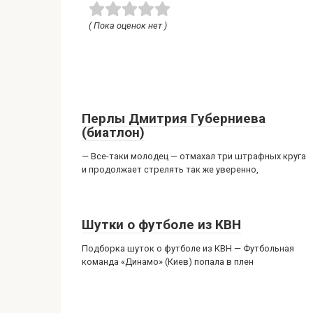
( Пока оценок нет )
Перлы Дмитрия Губерниева
(биатлон)
— Все-таки молодец — отмахал три штрафных круга
и продолжает стрелять так же уверенно,
Шутки о футболе из КВН
Подборка шуток о футболе из КВН — Футбольная
команда «Динамо» (Киев) попала в плен