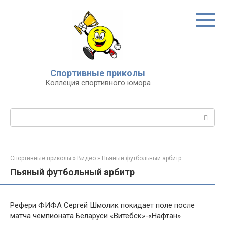
Перейти
к
контенту
Спортивные приколы
Коллеция спортивного юмора
Поиск:
Спортивные приколы
»
Видео
»
Пьяный футбольный арбитр
Пьяный футбольный арбитр
Рефери ФИФА Сергей Шмолик покидает поле после
матча чемпионата Беларуси «Витебск»-«Нафтан»