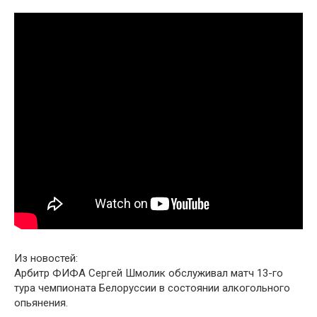
Из новостей:
Арбитр ФИФА Сергей Шмолик обслуживал матч 13-го
тура чемпионата Белоруссии в состоянии алкогольного
опьянения.