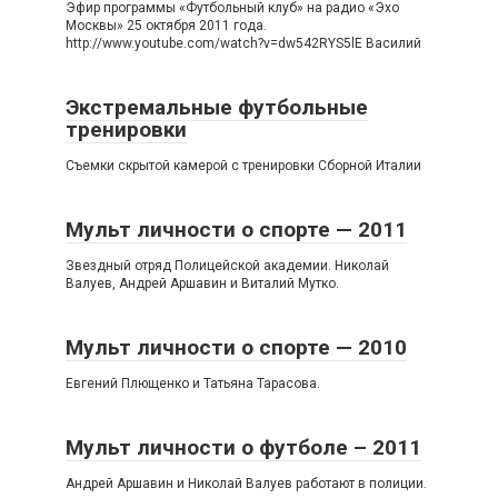
Эфир программы «Футбольный клуб» на радио «Эхо
Москвы» 25 октября 2011 года.
http://www.youtube.com/watch?v=dw542RYS5lE Василий
Экстремальные футбольные
тренировки
Съемки скрытой камерой с тренировки Сборной Италии
Мульт личности о спорте — 2011
Звездный отряд Полицейской академии. Николай
Валуев, Андрей Аршавин и Виталий Мутко.
Мульт личности о спорте — 2010
Евгений Плющенко и Татьяна Тарасова.
Мульт личности о футболе – 2011
Андрей Аршавин и Николай Валуев работают в полиции.