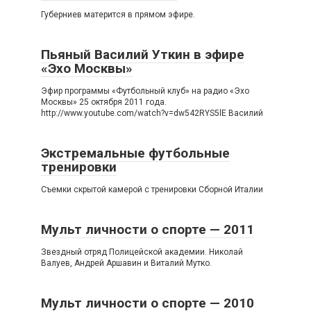
Губерниев матерится в прямом эфире.
Пьяный Василий Уткин в эфире
«Эхо Москвы»
Эфир программы «Футбольный клуб» на радио «Эхо
Москвы» 25 октября 2011 года.
http://www.youtube.com/watch?v=dw542RYS5lE Василий
Экстремальные футбольные
тренировки
Съемки скрытой камерой с тренировки Сборной Италии
Мульт личности о спорте — 2011
Звездный отряд Полицейской академии. Николай
Валуев, Андрей Аршавин и Виталий Мутко.
Мульт личности о спорте — 2010