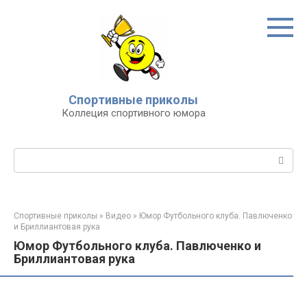
Перейти
к
контенту
Спортивные приколы
Коллеция спортивного юмора
Поиск:
Спортивные приколы
»
Видео
»
Юмор Футбольного клуба. Павлюченко
и Бриллиантовая рука
Юмор Футбольного клуба. Павлюченко и
Бриллиантовая рука