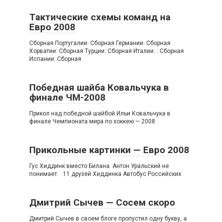
Тактические схемы команд на
Евро 2008
Сборная Португалии: Сборная Германии: Сборная
Хорватии: Сборная Турции: Сборная Италии: : Сборная
Испании: Сборная
Победная шайба Ковальчука в
финале ЧМ-2008
Прикол над победной шайбой Ильи Ковальчука в
финале Чемпионата мира по хоккею — 2008
Прикольные картинки — Евро 2008
Гус Хиддинк вместо Билана. Антон Уральский не
понимает. 11 друзей Хиддинка Автобус Российских
Дмитрий Сычев — Сосем скоро
Дмитрий Сычев в своем блоге пропустил одну букву, а