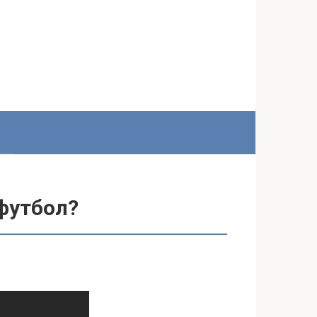
 футбол?