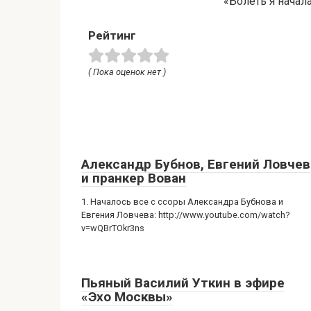
«Болеть я начал
Рейтинг
( Пока оценок нет )
Александр Бубнов, Евгений Ловчев
и пранкер Вован
1. Началось все с ссоры Александра Бубнова и
Евгения Ловчева: http://www.youtube.com/watch?
v=wQBrTOkr3ns
Пьяный Василий Уткин в эфире
«Эхо Москвы»