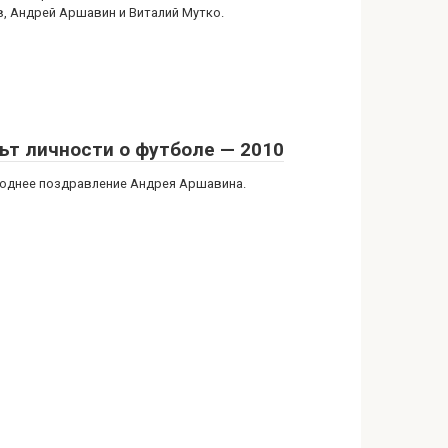
в, Андрей Аршавин и Виталий Мутко.
ьт личности о футболе — 2010
однее поздравление Андрея Аршавина.