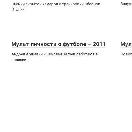
Валуе
Съемки скрытой камерой с тренировки Сборной
Италии
Мульт личности о футболе – 2011
Мул
Андрей Аршавин и Николай Валуев работают в
Новог
полиции.