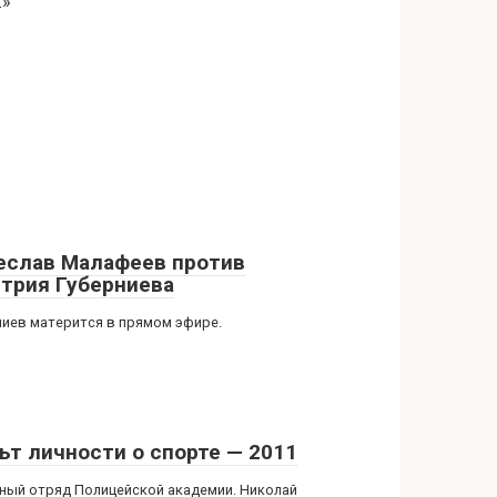
…»
еслав Малафеев против
трия Губерниева
ниев матерится в прямом эфире.
ьт личности о спорте — 2011
ный отряд Полицейской академии. Николай