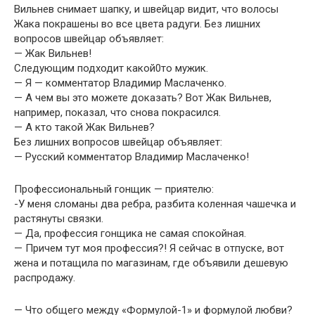
Вильнев снимает шапку, и швейцар видит, что волосы
Жака покрашены во все цвета радуги. Без лишних
вопросов швейцар объявляет:
— Жак Вильнев!
Следующим подходит какой0то мужик.
— Я — комментатор Владимир Маслаченко.
— А чем вы это можете доказать? Вот Жак Вильнев,
например, показал, что снова покрасился.
— А кто такой Жак Вильнев?
Без лишних вопросов швейцар объявляет:
— Русский комментатор Владимир Маслаченко!
Профессиональный гонщик — приятелю:
-У меня сломаны два ребра, разбита коленная чашечка и
растянуты связки.
— Да, профессия гонщика не самая спокойная.
— Причем тут моя профессия?! Я сейчас в отпуске, вот
жена и потащила по магазинам, где объявили дешевую
распродажу.
— Что общего между «Формулой-1» и формулой любви?