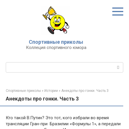
Перейти
к
контенту
Спортивные приколы
Коллеция спортивного юмора
Поиск:
Спортивные приколы
»
Истории
»
Анекдоты про гонки. Часть 3
Анекдоты про гонки. Часть 3
Кто такой В.Путин? Это тот, кого избрали во время
трансляции Гран-при Бразилии «Формулы 1», а передали