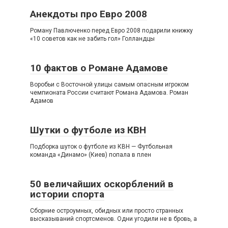
Анекдоты про Евро 2008
Роману Павлюченко перед Евро 2008 подарили книжку
«10 советов как не забить гол» Голландцы
10 фактов о Романе Адамове
Воробьи с Восточной улицы самым опасным игроком
чемпионата России считают Романа Адамова. Роман
Адамов
Шутки о футболе из КВН
Подборка шуток о футболе из КВН — Футбольная
команда «Динамо» (Киев) попала в плен
50 величайших оскорблений в
истории спорта
Сборние остроумных, обидных или просто странных
высказываний спортсменов. Одни угодили не в бровь, а