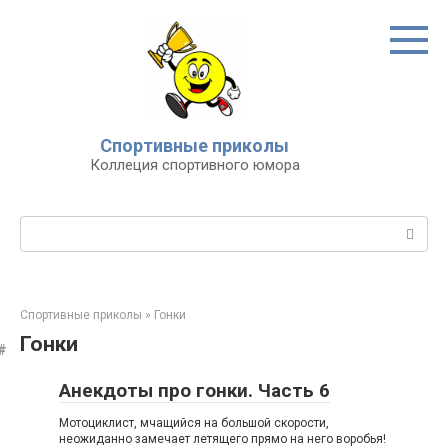
Перейти
к
контенту
Спортивные приколы
Коллеция спортивного юмора
Поиск:
Спортивные приколы
»
Гонки
Гонки
Анекдоты про гонки. Часть 6
Мотоциклист, мчащийся на большой скорости,
неожиданно замечает летящего прямо на него воробья!