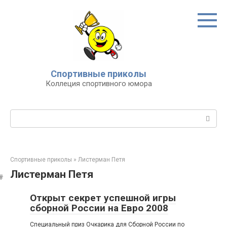
Перейти
к
контенту
Спортивные приколы
Коллеция спортивного юмора
Поиск:
Спортивные приколы
»
Листерман Петя
Листерман Петя
Открыт секрет успешной игры
сборной России на Евро 2008
Cпециальный приз Очкарика для Сборной России по