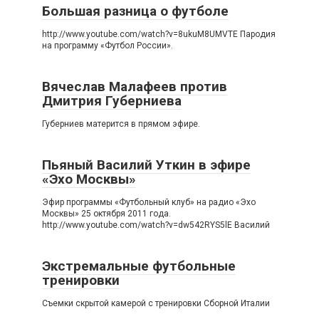
Большая разница о футболе
http://www.youtube.com/watch?v=8ukuM8UMVTE Пародия
на программу «Футбол России».
Вячеслав Малафеев против
Дмитрия Губерниева
Губерниев матерится в прямом эфире.
Пьяный Василий Уткин в эфире
«Эхо Москвы»
Эфир программы «Футбольный клуб» на радио «Эхо
Москвы» 25 октября 2011 года.
http://www.youtube.com/watch?v=dw542RYS5lE Василий
Экстремальные футбольные
тренировки
Съемки скрытой камерой с тренировки Сборной Италии