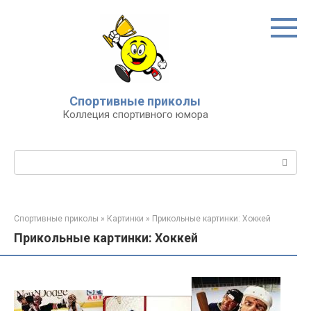
Перейти
к
контенту
Спортивные приколы
Коллеция спортивного юмора
Поиск:
Спортивные приколы
»
Картинки
»
Прикольные картинки: Хоккей
Прикольные картинки: Хоккей