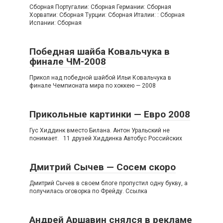
Сборная Португалии: Сборная Германии: Сборная
Хорватии: Сборная Турции: Сборная Италии: : Сборная
Испании: Сборная
Победная шайба Ковальчука в
финале ЧМ-2008
Прикол над победной шайбой Ильи Ковальчука в
финале Чемпионата мира по хоккею — 2008
Прикольные картинки — Евро 2008
Гус Хиддинк вместо Билана. Антон Уральский не
понимает. 11 друзей Хиддинка Автобус Российских
Дмитрий Сычев — Сосем скоро
Дмитрий Сычев в своем блоге пропустил одну букву, а
получилась оговорка по Фрейду. Ссылка
Андрей Аршавин снялся в рекламе