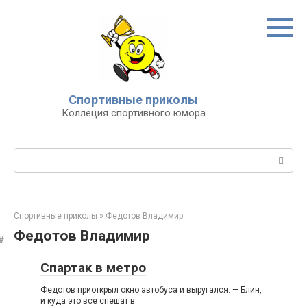
Перейти
к
контенту
Спортивные приколы
Коллеция спортивного юмора
Поиск:
Спортивные приколы
»
Федотов Владимир
Федотов Владимир
Спартак в метро
Федотов приоткрыл окно автобуса и выругался. — Блин,
и куда это все спешат в