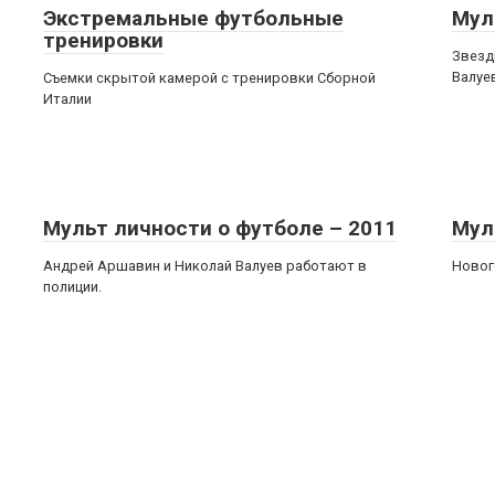
Экстремальные футбольные
Мул
тренировки
Звезд
Валуе
Съемки скрытой камерой с тренировки Сборной
Италии
Мульт личности о футболе – 2011
Мул
Андрей Аршавин и Николай Валуев работают в
Новог
полиции.