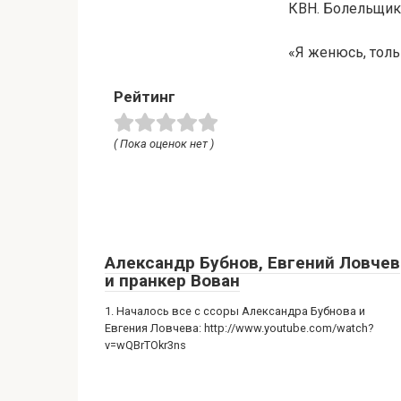
КВН. Болельщи
«Я женюсь, тол
Рейтинг
( Пока оценок нет )
Александр Бубнов, Евгений Ловчев
и пранкер Вован
1. Началось все с ссоры Александра Бубнова и
Евгения Ловчева: http://www.youtube.com/watch?
v=wQBrTOkr3ns