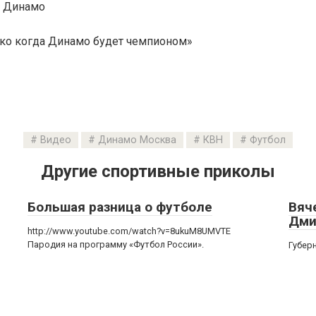
к Динамо
ько когда Динамо будет чемпионом»
Видео
Динамо Москва
КВН
Футбол
Другие спортивные приколы
Большая разница о футболе
Вяч
Дми
http://www.youtube.com/watch?v=8ukuM8UMVTE
Пародия на программу «Футбол России».
Губер