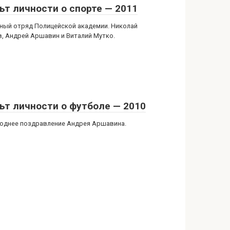
ьт личности о спорте — 2011
ный отряд Полицейской академии. Николай
в, Андрей Аршавин и Виталий Мутко.
ьт личности о футболе — 2010
однее поздравление Андрея Аршавина.