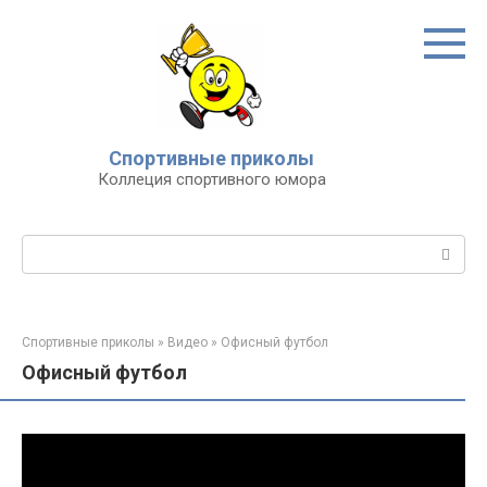
Перейти
к
контенту
Спортивные приколы
Коллеция спортивного юмора
Поиск:
Спортивные приколы
»
Видео
»
Офисный футбол
Офисный футбол