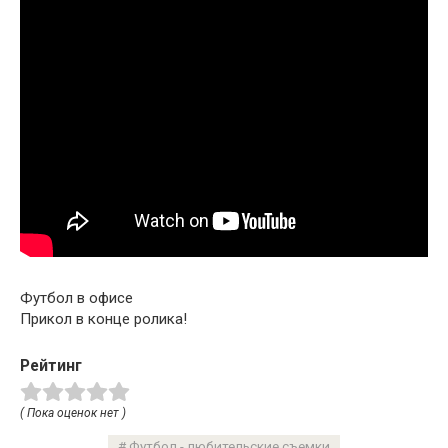
Футбол в офисе
Прикол в конце ролика!
Рейтинг
( Пока оценок нет )
Футбол - любительские съемки