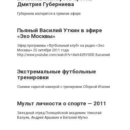
Дмитрия Губерниева
Губерниев матерится в прямом эфире.
Пьяный Василий Уткин в эфире
«Эхо Москвы»
Эфир программы «Футбольный клуб» на радио «Эхо
Москвы» 25 октября 2011 года.
http://www.youtube.com/watch?v=dw542RYS5lE Василий
Экстремальные футбольные
тренировки
Съемки скрытой камерой с тренировки Сборной Италии
Мульт личности о спорте — 2011
Звездный отряд Полицейской академии. Николай
Валуев, Андрей Аршавин и Виталий Мутко.