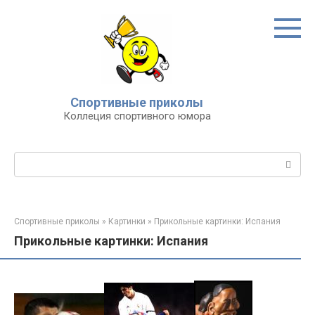
Перейти
к
контенту
Спортивные приколы
Коллеция спортивного юмора
Поиск:
Спортивные приколы
»
Картинки
»
Прикольные картинки: Испания
Прикольные картинки: Испания