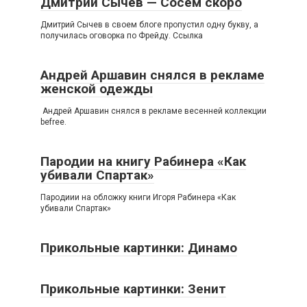
Дмитрий Сычев — Сосем скоро
Дмитрий Сычев в своем блоге пропустил одну букву, а
получилась оговорка по Фрейду. Ссылка
Андрей Аршавин снялся в рекламе
женской одежды
Андрей Аршавин снялся в рекламе весенней коллекции
befree.
Пародии на книгу Рабинера «Как
убивали Спартак»
Пародиии на обложку книги Игоря Рабинера «Как
убивали Спартак»
Прикольные картинки: Динамо
Прикольные картинки: Зенит