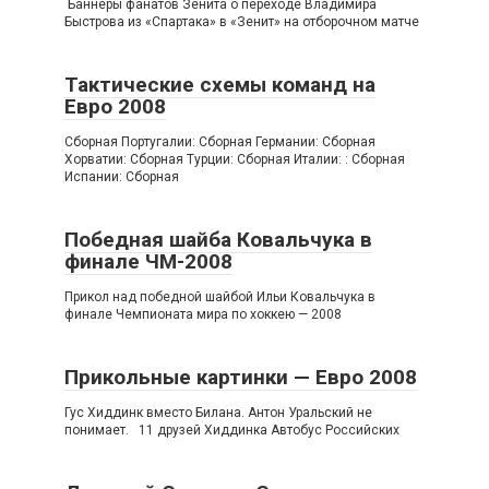
Баннеры фанатов Зенита о переходе Владимира
Быстрова из «Спартака» в «Зенит» на отборочном матче
Тактические схемы команд на
Евро 2008
Сборная Португалии: Сборная Германии: Сборная
Хорватии: Сборная Турции: Сборная Италии: : Сборная
Испании: Сборная
Победная шайба Ковальчука в
финале ЧМ-2008
Прикол над победной шайбой Ильи Ковальчука в
финале Чемпионата мира по хоккею — 2008
Прикольные картинки — Евро 2008
Гус Хиддинк вместо Билана. Антон Уральский не
понимает. 11 друзей Хиддинка Автобус Российских