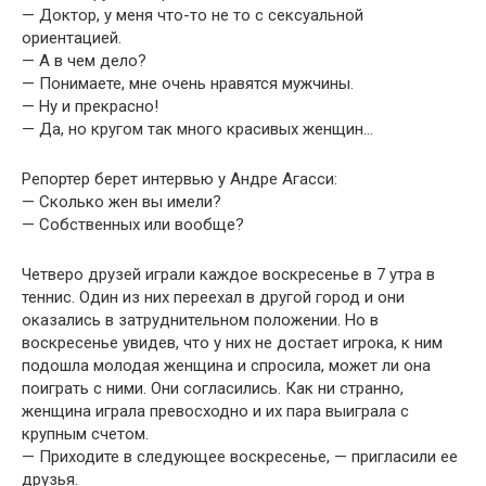
— Доктор, у меня что-то не то с сексуальной
ориентацией.
— А в чем дело?
— Понимаете, мне очень нравятся мужчины.
— Ну и прекрасно!
— Да, но кругом так много красивых женщин…
Репортер берет интервью у Андре Агасси:
— Сколько жен вы имели?
— Собственных или вообще?
Четверо друзей играли каждое воскресенье в 7 утра в
теннис. Один из них переехал в другой город и они
оказались в затруднительном положении. Но в
воскресенье увидев, что у них не достает игрока, к ним
подошла молодая женщина и спросила, может ли она
поиграть с ними. Они согласились. Как ни странно,
женщина играла превосходно и их пара выиграла с
крупным счетом.
— Приходите в следующее воскресенье, — пригласили ее
друзья.