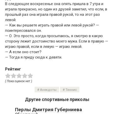
В следующее воскресенье она опять пришла в 7 утра и
играла прекрасно, но один из друзей заметил, что если, в
прошлый раз она играла правой рукой, то на этот раз
левой.
— Как вы решаете играть правой или левой рукой? —
поинтересовался он.
— О. Это просто, когда просыпаюсь, я смотрю в какую
сторону лежит достоинство моего мужа. Если в правую —
играю правой, если в левую — играю левой.
— А если оно стоит?
— Тогда я приду сюда к девяти.
Рейтинг
( Пока оценок нет )
Анекдоты
Теннис
Другие спортивные приколы
Перлы Дмитрия Губерниева