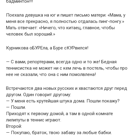
бадминтон!!!
Поехала девушка на юг и пишет письмо матери: «Мама, у
меня все прекрасно, я полностью отдалась пинг-понгу.»
Мать отвечает: «Ничего, что китаец, главное, чтобы
человек был хороший.»
Курникова оБУРЕла, а Буре сКУРвился!
— С вами, репортерами, всегда одно и то же! Бедная
теннисистка не может ни с кем лечь в постель, чтобы про
нее не сказали, что она с ним помолвлена!
Встречаются два новых русских и хвастаются друг перед
другом. Один говорит другому:
— У меня есть крутейшая штука дома. Пошли покажу?
— Пошли.
Приходят к первому домой, а там в одной комнате
лилипуты в теннис играют.
Второй:
— Покупаю, браток, твою забаву за любые бабки.