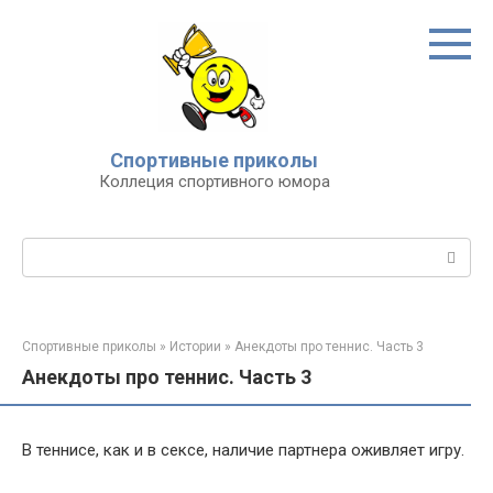
Перейти
к
контенту
Спортивные приколы
Коллеция спортивного юмора
Поиск:
Спортивные приколы
»
Истории
»
Анекдоты про теннис. Часть 3
Анекдоты про теннис. Часть 3
В теннисе, как и в сексе, наличие партнера оживляет игру.