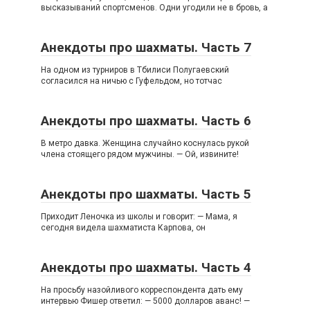
высказываний спортсменов. Одни угодили не в бровь, а
Анекдоты про шахматы. Часть 7
На одном из турниров в Тбилиси Полугаевский
согласился на ничью с Гуфельдом, но тотчас
Анекдоты про шахматы. Часть 6
В метро давка. Женщина случайно коснулась рукой
члена стоящего рядом мужчины. — Ой, извините!
Анекдоты про шахматы. Часть 5
Приходит Леночка из школы и говорит: — Мама, я
сегодня видела шахматиста Карпова, он
Анекдоты про шахматы. Часть 4
На просьбу назойливого корреспондента дать ему
интервью Фишер ответил: — 5000 долларов аванс! —