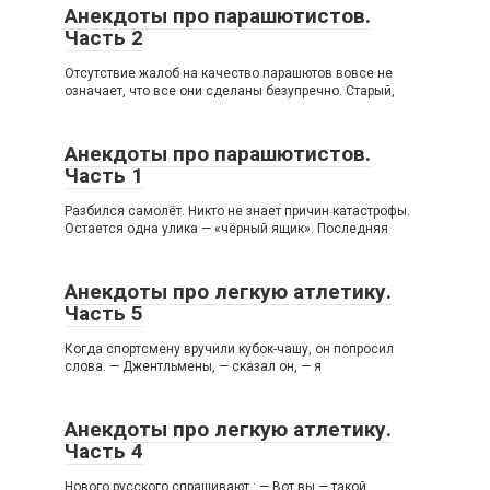
Анекдоты про парашютистов.
Часть 2
Отсутствие жалоб на качество парашютов вовсе не
означает, что все они сделаны безупречно. Старый,
Анекдоты про парашютистов.
Часть 1
Разбился самолёт. Никто не знает причин катастрофы.
Остается одна улика — «чёрный ящик». Последняя
Анекдоты про легкую атлетику.
Часть 5
Когда спортсмену вручили кубок-чашу, он попросил
слова. — Джентльмены, — сказал он, — я
Анекдоты про легкую атлетику.
Часть 4
Нового русского спрашивают : — Вот вы — такой