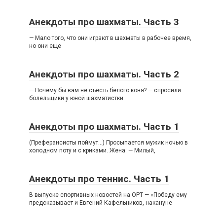
Анекдоты про шахматы. Часть 3
— Мало того, что они играют в шахматы в рабочее время,
но они еще
Анекдоты про шахматы. Часть 2
— Почему бы вам не съесть белого коня? — спросили
болельщики у юной шахматистки.
Анекдоты про шахматы. Часть 1
(Преферансисты поймут…) Просыпается мужик ночью в
холодном поту и с криками. Жена: — Милый,
Анекдоты про теннис. Часть 1
В выпуске спортивных новостей на ОРТ — «Победу ему
предсказывает и Евгений Кафельников, накануне