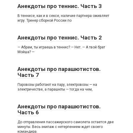
Анекдоты про теннис. Часть 3
В теннисе, как и в сексе, наличие партнера оживляет
игру. Тренер сборной России по
Анекдоты про теннис. Часть 2
— Абрам, ты играешь в теннис? — Нет. — А твой брат
Мойша? —
Анекдоты про парашютистов.
Часть 7
Паровозы работают на пару, электровозы — на
электричестве, а парашюты — тогда на чем,
Анекдоты про парашютистов.
Часть 6
До отправления пассажирского самолета остается две
минуты. Весь экипаж с нетерпением ждет своего
командира.