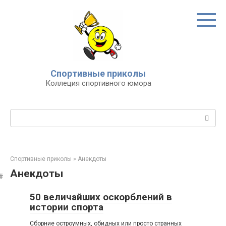
Перейти
к
контенту
Спортивные приколы
Коллеция спортивного юмора
Поиск:
Спортивные приколы
»
Анекдоты
Анекдоты
50 величайших оскорблений в
истории спорта
Сборние остроумных, обидных или просто странных