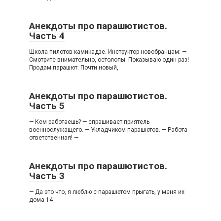
Анекдоты про парашютистов.
Часть 4
Школа пилотов-камикадзе. Инструктор-новобранцам: —
Смотрите внимательно, остолопы. Показываю один раз!
Продам парашют. Почти новый,
Анекдоты про парашютистов.
Часть 5
— Кем работаешь? — спрашивает приятель
военнослужащего. — Укладчиком парашютов. — Работа
ответственная! —
Анекдоты про парашютистов.
Часть 3
— Да это что, я люблю с парашютом прыгать, у меня их
дома 14