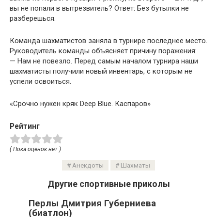
вы не попали в вытрезвитель? Ответ: Без бутылки не
разберешься.
Команда шахматистов заняла в турнире последнее место.
Руководитель команды объясняет причину поражения:
— Нам не повезло. Перед самым началом турнира наши
шахматисты получили новый инвентарь, с которым не
успели освоиться.
«Срочно нужен кряк Deep Blue. Каспаров»
Рейтинг
( Пока оценок нет )
Анекдоты
Шахматы
Другие спортивные приколы
Перлы Дмитрия Губерниева
(биатлон)