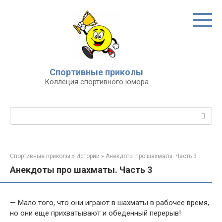
Перейти
к
контенту
Спортивные приколы
Коллеция спортивного юмора
Поиск:
Спортивные приколы
»
Истории
»
Анекдоты про шахматы. Часть 3
Анекдоты про шахматы. Часть 3
— Мало того, что они играют в шахматы в рабочее время,
но они еще прихватывают и обеденный перерыв!