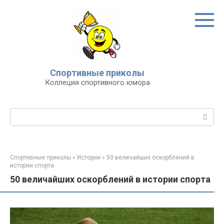
Перейти
к
контенту
Спортивные приколы
Коллеция спортивного юмора
Поиск:
Спортивные приколы
»
Истории
»
50 величайших оскорблений в
истории спорта
50 величайших оскорблений в истории спорта