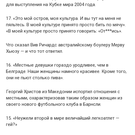
для выступления на Кубке мира 2004 года.
17. «Это мой остров, моя культура. И вы тут на меня не
пяльтесь. В моей культуре принято просто бить по мячу».
«В моей культуре просто принято говорить: «От***ись».
Что сказал Вив Ричардс австралийскому боулеру Мерву
Хьюзу — и что тот ответил.
16. «Местные девушки гораздо уродливее, чем в
Белграде. Наши женщины намного красивее. Кроме того,
они не пьют столько пива».
Георгий Христов из Македонии испортил отношения с
местными, охарактеризовав таким образом женщин из
своего нового футбольного клуба в Барнсли.
15. «Неужели второй в мире величайший легкоатлет —
гей?»