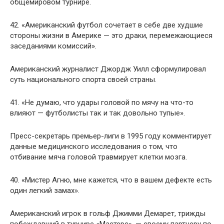
общемировом турнире.
42. «Американский футбол сочетает в себе две худшие
стороны жизни в Америке — это драки, перемежающиеся
заседаниями комиссий».
Американский журналист Джордж Уилл сформулировал
суть национального спорта своей страны.
41. «Не думаю, что удары головой по мячу на что-то
влияют — футболисты так и так довольно тупые».
Пресс-секретарь премьер-лиги в 1995 году комментирует
данные медицинского исследования о том, что
отбивание мяча головой травмирует клетки мозга.
40. «Мистер Агню, мне кажется, что в вашем дефекте есть
один легкий замах».
Американский игрок в гольф Джимми Демарет, трижды
побеждавший в турнире «Мастерс», — своему партнеру по