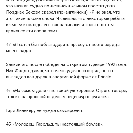
что назвал судью по-испански «сыном проститутки».
Позднее Бекхэм сказал (по-английски): «Я не знал, что
это такие плохие слова. Я слышал, что некоторые ребята
из моей команды его так называли, и только потом
произнес эти слова сам».
47. «Я хотел бы поблагодарить прессу от всего сердца
моего зада».
Заявив это после победы на Открытом турнире 1992 года,
Ник Фалдо думал, что очень удачно сострил, но он
выглядел как дурак в спортивной форме от Pringle.
46. «На самом деле я не такой уж хороший. Строго говоря,
только на прошлой неделе я нецензурно ругался».
Гэри Линекеру не чужда самоирония.
45. «Молодец, Гарольд, ты настоящий боулер».