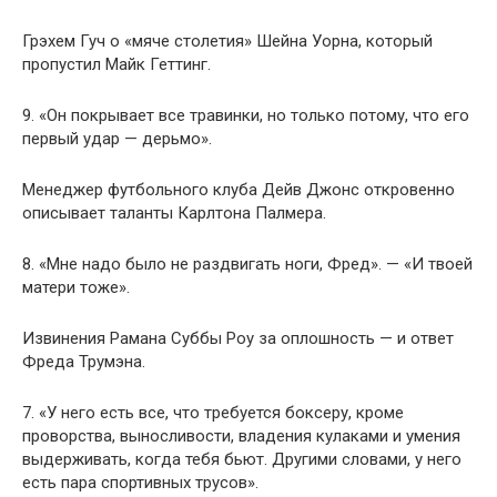
Грэхем Гуч о «мяче столетия» Шейна Уорна, который
пропустил Майк Геттинг.
9. «Он покрывает все травинки, но только потому, что его
первый удар — дерьмо».
Менеджер футбольного клуба Дейв Джонс откровенно
описывает таланты Карлтона Палмера.
8. «Мне надо было не раздвигать ноги, Фред». — «И твоей
матери тоже».
Извинения Рамана Суббы Роу за оплошность — и ответ
Фреда Трумэна.
7. «У него есть все, что требуется боксеру, кроме
проворства, выносливости, владения кулаками и умения
выдерживать, когда тебя бьют. Другими словами, у него
есть пара спортивных трусов».