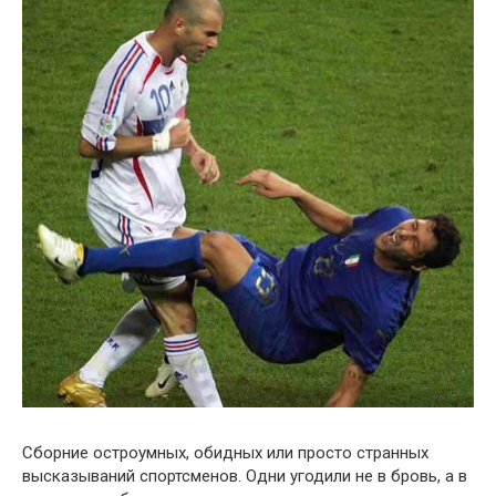
Сборние остроумных, обидных или просто странных
высказываний спортсменов. Одни угодили не в бровь, а в