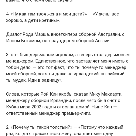
4. «Ну как там твоя жена и мои дети?» — «У жены все
хорошо, а дети кретины».
Диалог Рода Марша, викеткипера сборной Австралии, с
Иэном Ботэмом, олл-раундером сборной Англии.
3. «Ты был дерьмовым игроком, а теперь стал дерьмовым
менеджером. Единственное, что заставляет меня иметь с
тобой дело, — это тот факт, что ты почему-то менеджер
моей сборной, хотя ты даже не ирландский, английский
ты мудак. Иди в задницу».
Слова, которые Рой Кин якобы сказал Мику Маккарти,
менеджеру сборной Ирландии, после чего был снят с
Кубка мира 2002 года и отослан домой. Ныне Кин —
ответственный менеджер премьер-лиги.
2. «Почему ты такой толстый?» — «Потому что каждый
раз, когда я трахаю твою жену, она дает мне одну