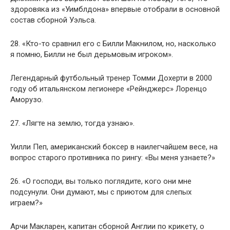
здоровяка из «Уимблдона» впервые отобрали в основной
состав сборной Уэльса.
28. «Кто-то сравнил его с Билли Макнилом, но, насколько
я помню, Билли не был дерьмовым игроком».
Легендарный футбольный тренер Томми Дохерти в 2000
году об итальянском легионере «Рейнджерс» Лоренцо
Аморузо.
27. «Лягте на землю, тогда узнаю».
Уилли Пеп, американский боксер в наилегчайшем весе, на
вопрос старого противника по рингу: «Вы меня узнаете?»
26. «О господи, вы только поглядите, кого они мне
подсунули. Они думают, мы с приютом для слепых
играем?»
Арчи Макларен, капитан сборной Англии по крикету, о