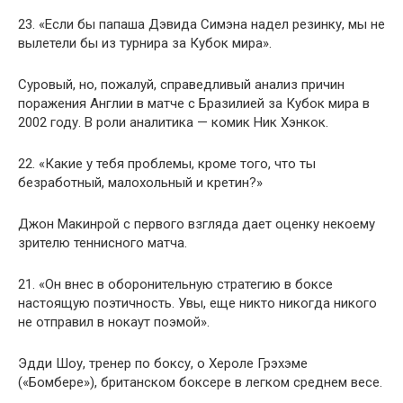
23. «Если бы папаша Дэвида Симэна надел резинку, мы не
вылетели бы из турнира за Кубок мира».
Суровый, но, пожалуй, справедливый анализ причин
поражения Англии в матче с Бразилией за Кубок мира в
2002 году. В роли аналитика — комик Ник Хэнкок.
22. «Какие у тебя проблемы, кроме того, что ты
безработный, малохольный и кретин?»
Джон Макинрой с первого взгляда дает оценку некоему
зрителю теннисного матча.
21. «Он внес в оборонительную стратегию в боксе
настоящую поэтичность. Увы, еще никто никогда никого
не отправил в нокаут поэмой».
Эдди Шоу, тренер по боксу, о Хероле Грэхэме
(«Бомбере»), британском боксере в легком среднем весе.