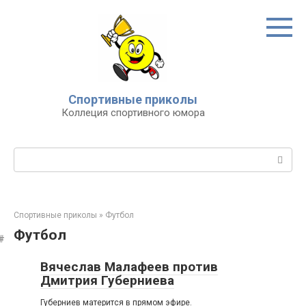
Перейти
к
контенту
Спортивные приколы
Коллеция спортивного юмора
Поиск:
Спортивные приколы
»
Футбол
Футбол
Вячеслав Малафеев против
Дмитрия Губерниева
Губерниев матерится в прямом эфире.