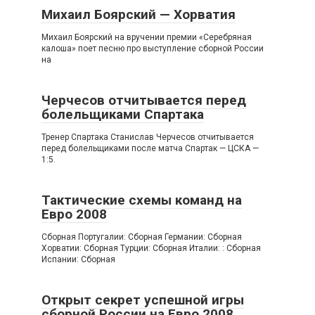
Михаил Боярский — Хорватия
Михаил Боярский на вручении премии «Серебряная
калоша» поет песню про выступление сборной России
на
Черчесов отчитывается перед
болельщиками Спартака
Тренер Спартака Станислав Черчесов отчитывается
перед болельщиками после матча Спартак — ЦСКА —
1:5.
Тактические схемы команд на
Евро 2008
Сборная Португалии: Сборная Германии: Сборная
Хорватии: Сборная Турции: Сборная Италии: : Сборная
Испании: Сборная
Открыт секрет успешной игры
сборной России на Евро 2008