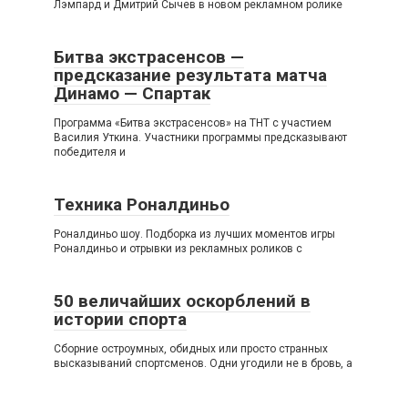
Лэмпард и Дмитрий Сычев в новом рекламном ролике
Битва экстрасенсов —
предсказание результата матча
Динамо — Спартак
Программа «Битва экстрасенсов» на ТНТ с участием
Василия Уткина. Участники программы предсказывают
победителя и
Техника Роналдиньо
Роналдиньо шоу. Подборка из лучших моментов игры
Роналдиньо и отрывки из рекламных роликов с
50 величайших оскорблений в
истории спорта
Сборние остроумных, обидных или просто странных
высказываний спортсменов. Одни угодили не в бровь, а