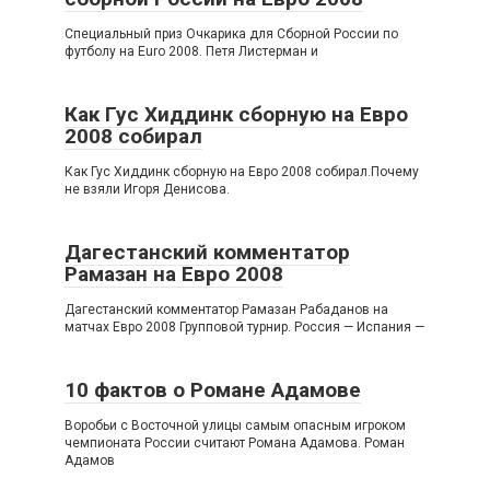
Cпециальный приз Очкарика для Сборной России по
футболу на Euro 2008. Петя Листерман и
Как Гус Хиддинк сборную на Евро
2008 собирал
Как Гус Хиддинк сборную на Евро 2008 собирал.Почему
не взяли Игоря Денисова.
Дагестанский комментатор
Рамазан на Евро 2008
Дагестанский комментатор Рамазан Рабаданов на
матчах Евро 2008 Групповой турнир. Россия — Испания —
10 фактов о Романе Адамове
Воробьи с Восточной улицы самым опасным игроком
чемпионата России считают Романа Адамова. Роман
Адамов