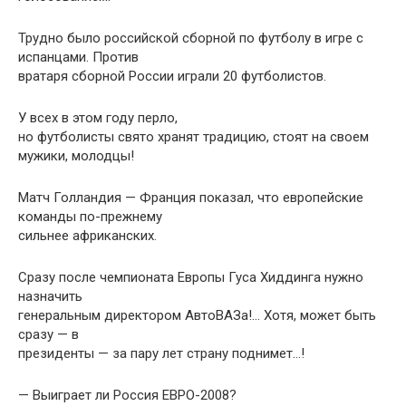
Трудно было российской сборной по футболу в игре с
испанцами. Против
вратаря сборной России играли 20 футболистов.
У всех в этом году перло,
но футболисты свято хранят традицию, стоят на своем
мужики, молодцы!
Матч Голландия — Франция показал, что европейские
команды по-прежнему
сильнее африканских.
Сразу после чемпионата Eвропы Гуса Хиддинга нужно
назначить
генеральным директором АвтоВАЗа!… Хотя, может быть
сразу — в
президенты — за пару лет страну поднимет…!
— Выиграет ли Россия ЕВРО-2008?