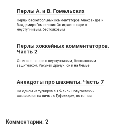
Перлы А. и В. Гомельских
Перлы баскетбольных комментаторов Александра и
Владимира Гомельских Он играет в паре с
неуступчивым, бестолковым
Перлы хоккейных комментаторов.
Часть 2
Он играет в паре с неуступчивым, бестолковым
защитником. Рахунек драчун, он и на Лемье
Анекдоты про шахматы. Часть 7
На одном из турниров в Тбилиси Полугаевский
согласился на ничью с Гуфельдом, но тотчас
Комментарии: 2