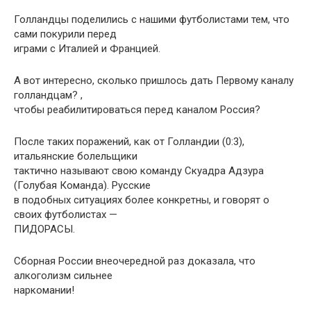
Голландцы поделились с нашими футболистами тем, что
сами покурили перед
играми с Италией и Францией.
А вот интересно, сколько пришлось дать Первому каналу
голландцам? ,
чтобы реабилитироваться перед каналом Россия?
После таких поражений, как от Голландии (0:3),
итальянские болельщики
тактично называют свою команду Скуадра Адзура
(Голубая Команда). Русские
в подобных ситуациях более конкретны, и говорят о
своих футболистах —
ПИДОРАСЫ.
Сборная России внеочередной раз доказала, что
алкоголизм сильнее
наркомании!