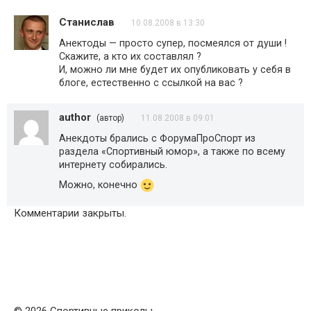
Станислав
10.08.2008 в 13:30
Анектоды — просто супер, посмеялся от души !
Скажите, а кто их составлял ?
И, можно ли мне будет их опубликовать у себя в
блоге, естественно с ссылкой на вас ?
author
(автор)
11.08.2008 в 09:01
Анекдоты брались с ФорумаПроСпорт из
раздела «Спортивный юмор», а также по всему
интернету собирались.
Можно, конечно
Комментарии закрыты.