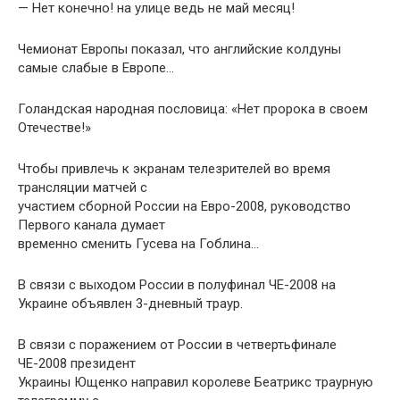
— Нет конечно! на улице ведь не май месяц!
Чемионат Европы показал, что английские колдуны
самые слабые в Европе…
Голандская народная пословица: «Нет пророка в своем
Отечестве!»
Чтобы привлечь к экранам телезрителей во время
трансляции матчей с
участием сборной России на Евро-2008, руководство
Первого канала думает
временно сменить Гусева на Гоблина…
В связи с выходом России в полуфинал ЧЕ-2008 на
Украине объявлен 3-дневный траур.
В связи с поражением от России в четвертьфинале
ЧЕ-2008 президент
Украины Ющенко направил королеве Беатрикс траурную