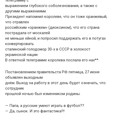
телеграмму с
выражением глубокого соболезнования, а также с
другими выражениями.
Президент напомнил королеве, что он тоже оранжевый,
что отравлен
российским «оранжем» (диоксином), что его страна
пострадала от москалей
не меньше ейной, и попросил поддержать его в потугах
конвертировать
сталинский голодомор 30-х в СССР в холокост
украинской нации.
В ответной телеграмме королева послала его нах**.
Постановлением правительста РФ пятница, 27 июня
объявлен выходным
днём. Выход на работу в этот день будет означать, что
сотрудник
прошлой ночью был изменником родины.
— Папа, а русские умеют играть в футбол??
— Да, сынок. И это фантастика!!!