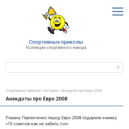
Перейти
к
контенту
Спортивные приколы
Коллеция спортивного юмора
Поиск:
Спортивные приколы
»
Истории
»
Анекдоты про Евро 2008
Анекдоты про Евро 2008
Роману Павлюченко перед Евро 2008 подарили книжку
«10 советов как не забить гол»