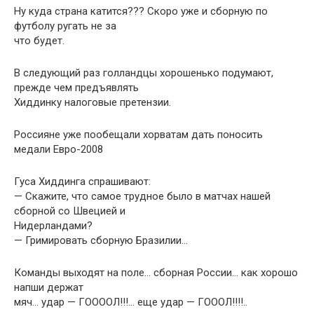
Ну куда страна катится??? Скоро уже и сборную по
футболу ругать не за
что будет.
В следующий раз голландцы хорошенько подумают,
прежде чем предъявлять
Хиддинку налоговые претензии.
Россияне уже пообещали хорватам дать поносить
медали Евро-2008
Гуса Хиддинга спрашивают:
— Скажите, что самое трудное было в матчах нашей
сборной со Швецией и
Нидерландами?
— Гримировать сборную Бразилии…
Команды выходят на поле… сборная России… как хорошо
напши держат
мяч… удар — ГООООЛ!!!… еще удар — ГОООЛ!!!!..