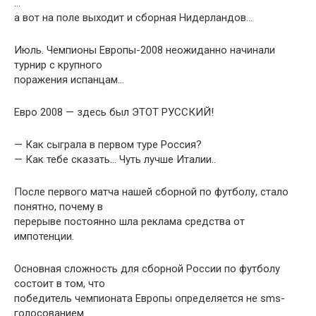
…
а вот на поле выходит и сборная Нидерландов…
Июль. Чемпионы Европы-2008 неожиданно начинали
турнир с крупного
поражения испанцам…
Евро 2008 — здесь был ЭТОТ РУССКИЙ!
— Как сыграла в первом туре Россия?
— Как тебе сказать… Чуть лучше Италии..
После первого матча нашей сборной по футболу, стало
понятно, почему в
перерыве постоянно шла реклама средства от
импотенции.
Основная сложность для сборной России по футболу
состоит в том, что
победитель чемпионата Европы определяется не sms-
голосованием.